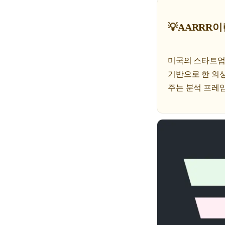
💡AARRR이
미국의 스타트업 
기반으로 한 의상
주는 분석 프레임