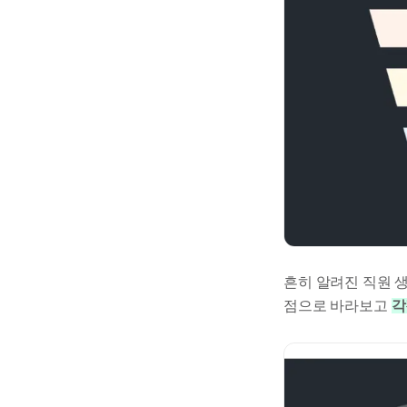
흔히 알려진 직원 생애 주기(E
점으로 바라보고
각