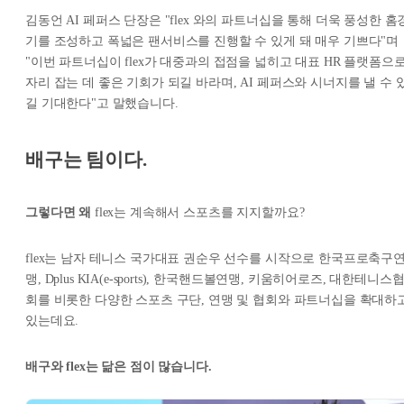
김동언 AI 페퍼스 단장은 "flex 와의 파트너십을 통해 더욱 풍성한 홈
기를 조성하고 폭넓은 팬서비스를 진행할 수 있게 돼 매우 기쁘다"며
"이번 파트너십이 flex가 대중과의 접점을 넓히고 대표 HR 플랫폼으
자리 잡는 데 좋은 기회가 되길 바라며, AI 페퍼스와 시너지를 낼 수 
길 기대한다"고 말했습니다.
배구는 팀이다.
그렇다면 왜
flex는 계속해서 스포츠를 지지할까요?
flex는 남자 테니스 국가대표 권순우 선수를 시작으로 한국프로축구
맹, Dplus KIA(e-sports), 한국핸드볼연맹, 키움히어로즈, 대한테니스
회를 비롯한 다양한 스포츠 구단, 연맹 및 협회와 파트너십을 확대하
있는데요.
배구와 flex는 닮은 점이 많습니다.