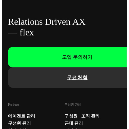
Relations Driven AX
— flex
도입 문의하기
무료 체험
Products
구성원 관리
에이전트 관리
구성원 · 조직 관리
구성원 관리
근태 관리