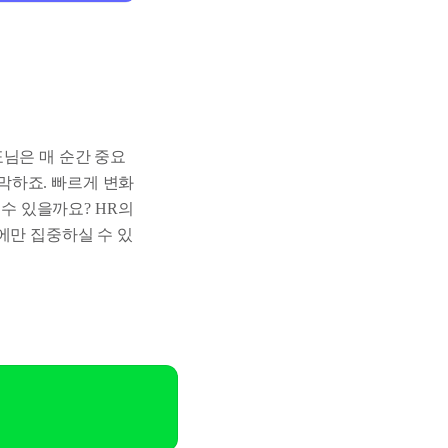
표님은 매 순간 중요
막하죠. 빠르게 변화
수 있을까요? HR의
성장에만 집중하실 수 있