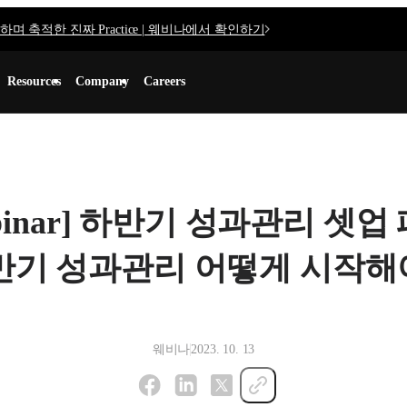
며 축적한 진짜 Practice | 웨비나에서 확인하기
Resources
Company
Careers
 webinar] 하반기 성과관리 셋
하반기 성과관리 어떻게 시작해
웨비나
2023. 10. 13