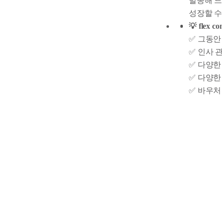
발송해 드
성장할 수
💡 fle
✅ 그동안 
✅ 인사 
✅ 다양한
✅ 다양한
✅ 바우처