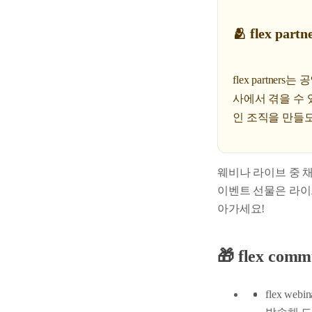
🫂 flex partn
flex partn
사에서 겪을 수
인 조직을 만들
웨비나 라이브 중 
이벤트 선물은 라이
아가세요!
🎁 flex c
flex we