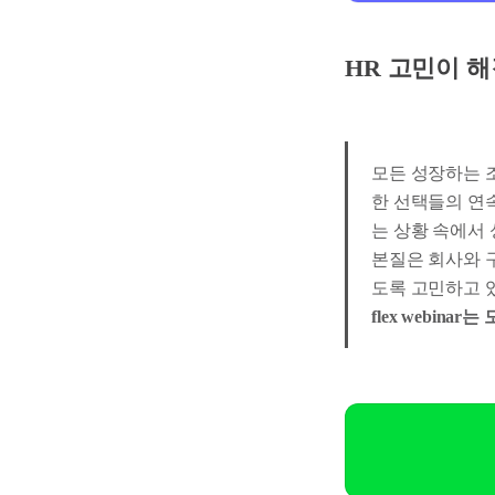
HR 고민이 해결되
모든 성장하는 조
한 선택들의 연
는 상황 속에서
본질은 회사와 구성
도록 고민하고 
flex webin