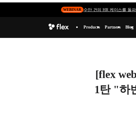
수만 건의 HR 케이스를 돌파하
WEBINAR
Products
Partners
Blog
[flex
1탄 "