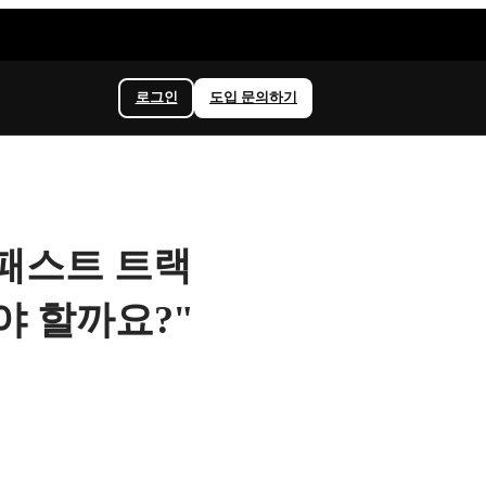
로그인
도입 문의하기
업 패스트 트랙
야 할까요?"