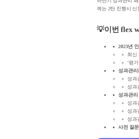
하반기 성과관리 패
께는 2탄 진행시 
💡이번 fle
2023년
최신
‘평가
성과관리
성과관
성과관
성과관리 
성과관
성과관리
성과
사전 질문