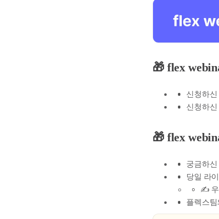
🎁 flex w
신청하신 
신청하신 
🎁 flex w
궁금하신 
당일 라이
✍️ 
플렉스팀의 