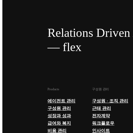
Relations Drive
— flex
Products
구성원 관리
에이전트 관리
구성원 · 조직 관리
구성원 관리
근태 관리
성장과 성과
전자계약
급여와 복지
워크플로우
비용 관리
인사이트