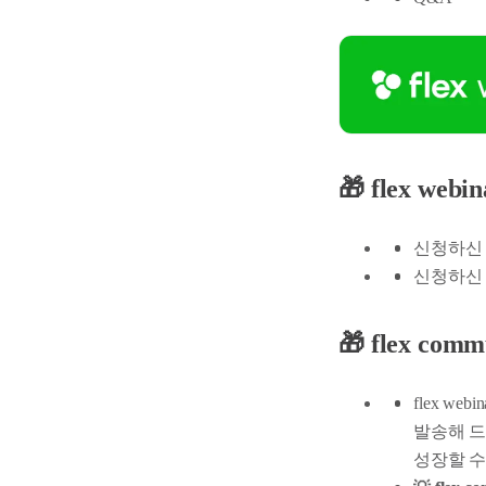
🎁 flex w
신청하신 
신청하신 
🎁 flex c
flex we
발송해 드
성장할 수