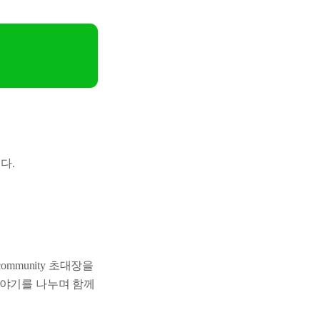
다.
community 초대장을
이야기를 나누며 함께