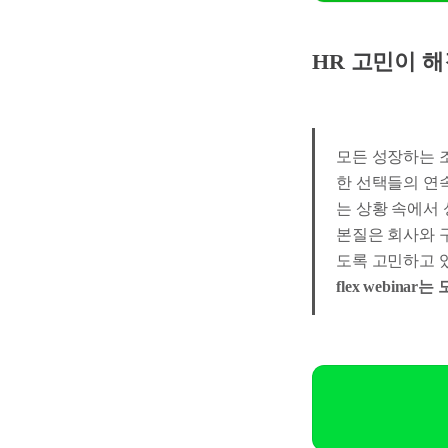
HR 고민이 해결되
모든 성장하는 조
한 선택들의 연
는 상황 속에서
본질은 회사와 구성
도록 고민하고 
flex webin