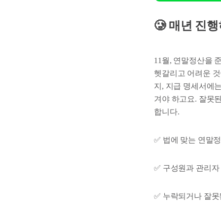
🥲 매년 진
11월, 연말정산을
헷갈리고 어려운 것
지, 지급 명세서에는
겨야 하고요. 잘못
합니다.
✅ 법에 맞는 연말
✅ 구성원과 관리자
✅ 누락되거나 잘못