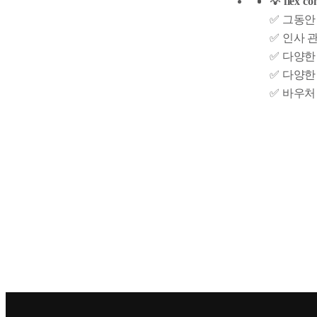
💡 fle
✅ 그동안 
✅ 인사 
✅ 다양한
✅ 다양한
✅ 바우처