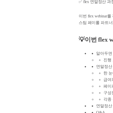
✅ flex 연말정산
이번 flex web
스팀 페이롤 파트너
💡이번 fle
알아두면
진행 
연말정산 뽀
한 
급여
페이퍼
구성원
각종
연말정산 
Q&A