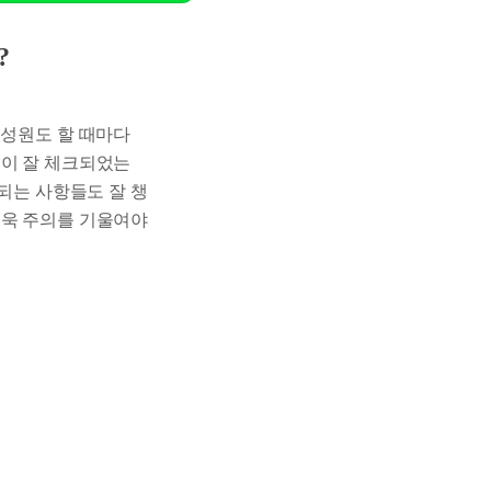
?
구성원도 할 때마다
목이 잘 체크되었는
정되는 사항들도 잘 챙
더욱 주의를 기울여야