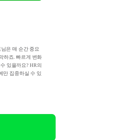
표님은 매 순간 중요
막하죠. 빠르게 변화
수 있을까요? HR의
성장에만 집중하실 수 있