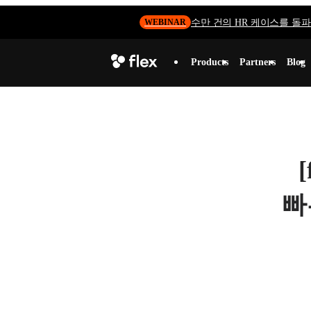
수만 건의 HR 케이스를 돌파하
WEBINAR
Products
Partners
Blog
빠