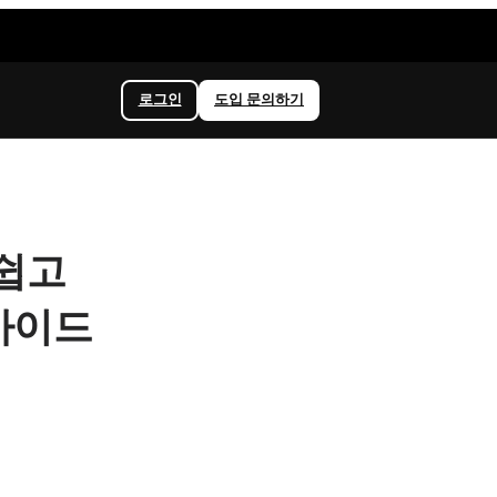
로그인
도입 문의하기
 쉽고
 가이드