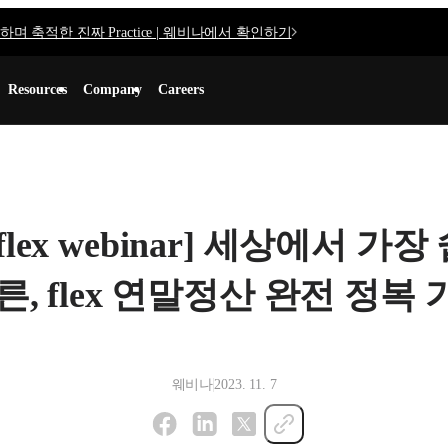
며 축적한 진짜 Practice | 웨비나에서 확인하기
Resources
Company
Careers
[flex webinar] 세상에서 가장
른, flex 연말정산 완전 정복
웨비나
2023. 11. 7