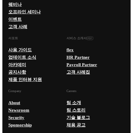
웨비나
오프라인 세미나
이벤트
고객 사례
서포트
서비스 소개서
사용 가이드
flex
업데이트 소식
HR Partner
아카데미
Payroll Partner
공지사항
고객 사례집
제품 인터뷰 지원
Company
Careers
About
팀 소개
Newsroom
팀 스토리
Security
기술 블로그
Sponsorship
채용 공고