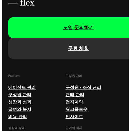
— flex
도입 문의하기
무료 체험
Products
구성원 관리
에이전트 관리
구성원 · 조직 관리
구성원 관리
근태 관리
성장과 성과
전자계약
급여와 복지
워크플로우
비용 관리
인사이트
성장과 성과
급여와 복지