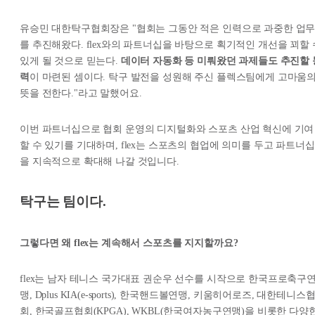
유승민 대한탁구협회장은 "협회는 그동안 적은 인력으로 과중한 업
를 추진해왔다. flex와의 파트너십을 바탕으로 획기적인 개선을 꾀할 
있게 될 것으로 믿는다.
데이터 자동화 등 미뤄왔던 과제들도 추진할 
력
이 마련된 셈이다. 탁구 발전을 성원해 주신 플렉스팀에게 고마움
뜻을 전한다."라고 말했어요.
이번 파트너십으로 협회 운영의 디지털화와 스포츠 산업 혁신에 기여
할 수 있기를 기대하며, flex는 스포츠의 협업에 의미를 두고 파트너십
을 지속적으로 확대해 나갈 것입니다.
탁구는 팀이다.
그렇다면 왜 flex는 계속해서 스포츠를 지지할까요?
flex는 남자 테니스 국가대표 권순우 선수를 시작으로 한국프로축구
맹, Dplus KIA(e-sports), 한국핸드볼연맹, 키움히어로즈, 대한테니스
회, 한국골프협회(KPGA), WKBL(한국여자농구연맹)을 비롯한 다양