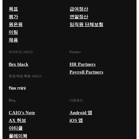
목표
급여정산
평가
연말정산
원온원
임직원 단체보험
미팅
채용
리미티드 서비스
Partners
flex black
HR Partners
Payroll Partners
현장/매장 특화 서비스
Blog
다운로드
CAIO's Note
Android 앱
AX 허브
iOS 앱
아티클
플레이북