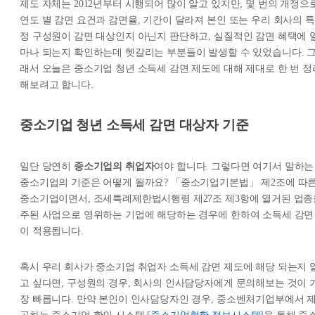
제도 자체는 2012년부터 시행되어 많이 알고 있지만, 몇 번의 개정으
연도 별 감면 요건과 감면율, 기간이 달라져 본인 또는 우리 회사의 특
정 구성원이 감면 대상인지 아닌지 판단하고, 실질적인 감면 혜택에 
마나 되는지 확인하는데 헷갈리는 부분들이 발생할 수 있었습니다. 
래서 오늘은 중소기업 청년 소득세 감면 제도에 대해 제대로 한 번 정
해보려고 합니다.
중소기업 청년 소득세 감면 대상자 기준
일단 당연히
중소기업의 취업자
여야 합니다. 그렇다면 여기서 말하는
중소기업의 기준은 어떻게 될까요? 「중소기업기본법」 제2조에 따
중소기업이면서, 조세특례제한법시행령 제27조 제3항에 열거된 업종
주된 사업으로 영위하는 기업에 해당하는 경우에 한하여 소득세 감면
이 적용됩니다.
혹시 우리 회사가 중소기업 취업자 소득세 감면 제도에 해당 되는지 
고 싶다면, 구성원의 경우, 회사의 인사담당자에게 문의해보는 것이 
장 빠릅니다. 만약 본인이 인사담당자인 경우, 중소벤처기업부에서 