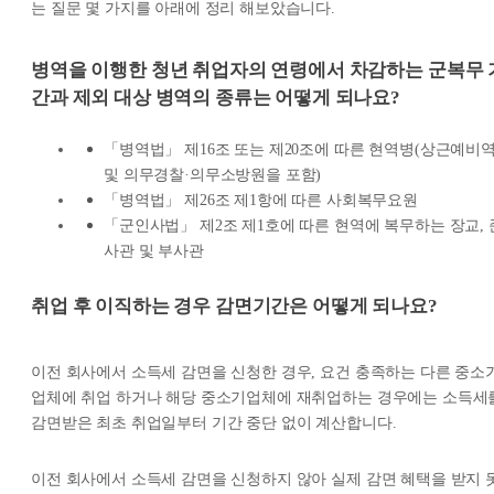
는 질문 몇 가지를 아래에 정리 해보았습니다.
병역을 이행한 청년 취업자의 연령에서 차감하는 군복무 
간과 제외 대상 병역의 종류는 어떻게 되나요?
「병역법」 제16조 또는 제20조에 따른 현역병(상근예비
및 의무경찰·의무소방원을 포함)
「병역법」 제26조 제1항에 따른 사회복무요원
「군인사법」 제2조 제1호에 따른 현역에 복무하는 장교, 
사관 및 부사관
취업 후 이직하는 경우 감면기간은 어떻게 되나요?
이전 회사에서 소득세 감면을 신청한 경우, 요건 충족하는 다른 중소
업체에 취업 하거나 해당 중소기업체에 재취업하는 경우에는 소득세
감면받은 최초 취업일부터 기간 중단 없이 계산합니다.
이전 회사에서 소득세 감면을 신청하지 않아 실제 감면 혜택을 받지 