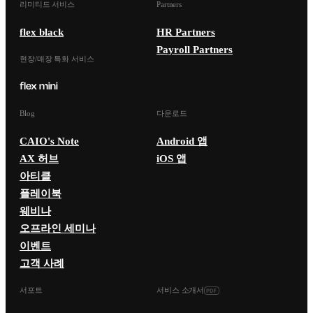
리미티드 서비스
Partners
flex black
HR Partners
Payroll Partners
현장/매장 특화 서비스
Blog
다운로드
CAIO's Note
Android 앱
AX 허브
iOS 앱
아티클
플레이북
웨비나
오프라인 세미나
이벤트
고객 사례
서포트
서비스 소개서