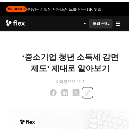
수많은 기업의 터닝포인트를 만든 HR 셋업
WEBINAR
도입 문의
‘중소기업 청년 소득세 감면
제도’ 제대로 알아보기
아티클
2023. 12. 7