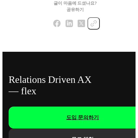
글이 마음에 드셨나요?
공유하기
Relations Driven AX
— flex
도입 문의하기