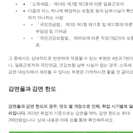
「소득세법」 제14조 제3항 제2호에 따른 일용근로자
다음의 어느 하나에 해당하는 보험료 등의 납부사실이 확
되지 아니하는 사람
「국민연금법」 제3조 제1항 제11호 및 제12호에 따른
부담금 및 기여금
「국민건강보험법」 제69조에 따른 직장가입자의 보
료
그 중에서도 상대적으로 빈번하게 적용될 수 있는 부분은 4번과 5번
니, 일용근로자와 국민연금, 건강보험 납부 사실이 없는 경우, 소득세
감면 대상자에서 제외될 수 있다는 부분은 기억하시면 좋을 것 같아요
감면율과 감면 한도
감면율과 감면 한도의 경우, 연도 별 개정으로 인해, 취업 시기별로 달
라집니다.
2023년 취업자 기준으로는 감면율 90%, 감면 한도는 최대
200만원입니다. 상세 내용은 아래 표를 통해 확인해주세요.