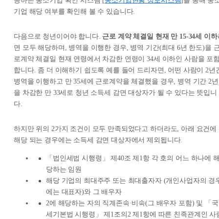
공하는 중소기업 확인 시스템 [
중소기업현황 정보시스템
]을 통해 중
기업 해당 여부를 확인해 볼 수 있습니다.
다음으로 청년이어야 합니다.
근로 계약 체결일 현재 만 15-34세 이하
면 모두 해당하며, 병역을 이행한 경우, 병역 기간(최대 6년 한도)을 
로계약 체결일 현재 연령에서 차감한 연령이 34세 이하인 사람을 포
합니다. 좀 더 이해하기 쉽도록 예를 들어 드리자면, 어떤 사람이 2년
병역을 이행하고 만 35세에 근로계약을 체결했을 경우, 병역 기간 2년
을 차감한 만 33세로 청년 소득세 감면 대상자가 될 수 있다는 뜻입니
다.
하지만 위의 2가지 조건이 모두 만족되었다고 하더라도, 아래 요건에
해당 되는 경우에는 소득세 감면 대상자에서 제외됩니다.
「법인세법 시행령」 제40조 제1항 각 호의 어느 하나에 
당하는 임원
해당 기업의 최대주주 또는 최대출자자 (개인사업자의 경
에는 대표자)와 그 배우자
2에 해당하는 자의 직계존속·비속(그 배우자 포함) 및 「국
세기본법 시행령」 제1조의2 제1항에 따른 친족관계인 사