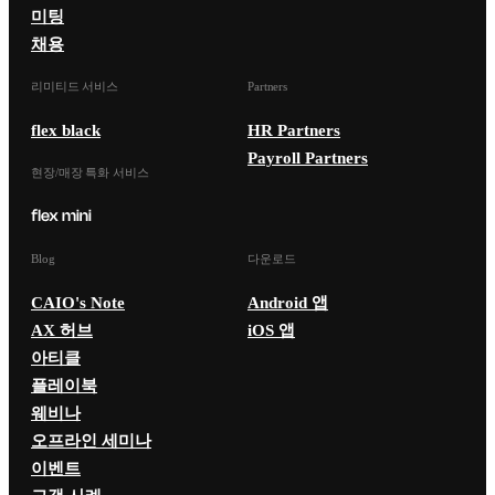
미팅
채용
리미티드 서비스
Partners
flex black
HR Partners
Payroll Partners
현장/매장 특화 서비스
Blog
다운로드
CAIO's Note
Android 앱
AX 허브
iOS 앱
아티클
플레이북
웨비나
오프라인 세미나
이벤트