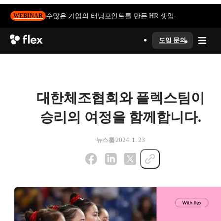
수많은 기업의 터닝포인트를 만든 HR 셋업
WEBINAR
도입 문의
대한체조협회와 플렉스팀이
승리의 여정을 함께합니다.
뉴스룸
2024. 1. 23