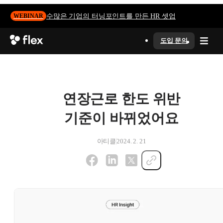
수많은 기업의 터닝포인트를 만든 HR 셋업
WEBINAR
도입 문의
연장근로 한도 위반
기준이 바뀌었어요
아티클
2024. 2. 21