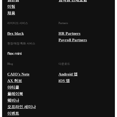
미팅
채용
리미티드 서비스
Partners
flex black
HR Partners
Payroll Partners
현장/매장 특화 서비스
Blog
다운로드
CAIO's Note
Android 앱
AX 허브
iOS 앱
아티클
플레이북
웨비나
오프라인 세미나
이벤트