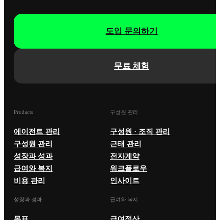
도입 문의하기
무료 체험
Products
구성원 관리
에이전트 관리
구성원 · 조직 관리
구성원 관리
근태 관리
성장과 성과
전자계약
급여와 복지
워크플로우
비용 관리
인사이트
성장과 성과
급여와 복지
목표
급여정산