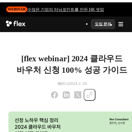
수많은 기업의 터닝포인트를 만든 HR 셋업
WEBINAR
도입 문의
[flex webinar] 2024 클라우드
바우처 신청 100% 성공 가이드
웨비나
2024. 2. 29