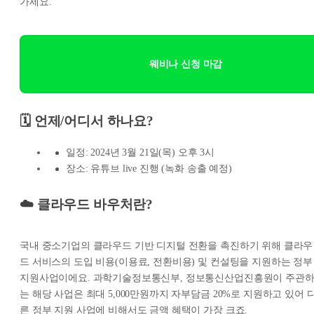
가세요.
웨비나 신청 마감
🗓️ 언제/어디서 하나요?
일정: 2024년 3월 21일(목) 오후 3시
장소: 유튜브 live 진행 (녹화 송출 예정)
☁️ 클라우드 바우처란?
국내 중소기업의 클라우드 기반 디지털 전환을 촉진하기 위해 클라우
드 서비스의 도입 비용(이용료, 전환비용) 및 컨설팅을 지원하는 정부
지원사업이에요. 과학기술정보통신부, 정보통신산업진흥원이 주관
는 해당 사업은 최대 5,000만원까지 자부담금 20%로 지원하고 있어 
른 정부 지원 사업에 비해서도 금액 혜택이 가장 크죠.