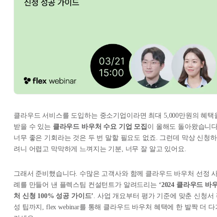
클라우드 서비스를 도입하는 중소기업이라면 최대 5,000만원의 혜택
받을 수 있는
클라우드 바우처 수요 기업 모집
이 올해도 돌아왔습니다
너무 좋은 기회라는 것은 두 번 말할 필요도 없죠. 그런데 막상 신청하
려니 어렵고 막막하게 느껴지는 기분, 너무 잘 알고 있어요.
그래서 준비했습니다. 수많은 고객사와 함께 클라우드 바우처 선정 
례를 만들어 낸 플렉스팀 컨설턴트가 알려드리는
‘2024 클라우드 바
처 신청 100% 성공 가이드’
. 사업 개요부터 평가 기준에 맞춘 신청서
성 팁까지, flex webinar를 통해 클라우드 바우처 혜택에 한 발짝 더 