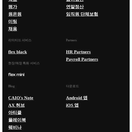
평가
연말정산
원온원
임직원 단체보험
미팅
채용
리미티드 서비스
Partners
flex black
HR Partners
Payroll Partners
현장/매장 특화 서비스
Blog
다운로드
CAIO's Note
Android 앱
AX 허브
iOS 앱
아티클
플레이북
웨비나