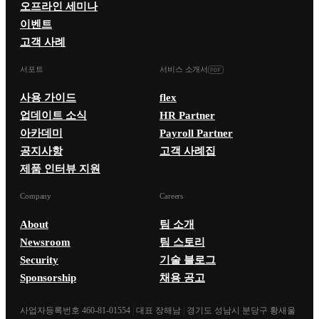
오프라인 세미나
이벤트
고객 사례
서포트
서비스 소개서
사용 가이드
flex
업데이트 소식
HR Partner
아카데미
Payroll Partner
공지사항
고객 사례집
제품 인터뷰 지원
Company
Careers
About
팀 소개
Newsroom
팀 스토리
Security
기술 블로그
Sponsorship
채용 공고
사업자등록번호 460-81-01554
|
대표 장해남
|
경기도 성남시 분당구 황새울