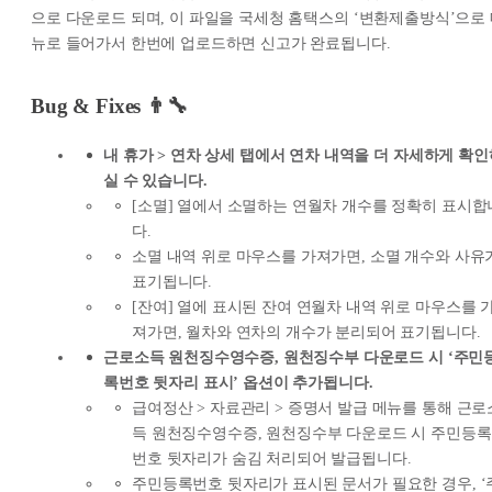
으로 다운로드 되며, 이 파일을 국세청 홈택스의 ‘변환제출방식’으로
뉴로 들어가서 한번에 업로드하면 신고가 완료됩니다.
Bug & Fixes 👨‍🔧
내 휴가 > 연차 상세 탭에서 연차 내역을 더 자세하게 확인
실 수 있습니다.
[소멸] 열에서 소멸하는 연월차 개수를 정확히 표시합
다.
소멸 내역 위로 마우스를 가져가면, 소멸 개수와 사유
표기됩니다.
[잔여] 열에 표시된 잔여 연월차 내역 위로 마우스를 
져가면, 월차와 연차의 개수가 분리되어 표기됩니다.
근로소득 원천징수영수증, 원천징수부 다운로드 시 ‘주민
록번호 뒷자리 표시’ 옵션이 추가됩니다.
급여정산 > 자료관리 > 증명서 발급 메뉴를 통해 근로
득 원천징수영수증, 원천징수부 다운로드 시 주민등록
번호 뒷자리가 숨김 처리되어 발급됩니다.
주민등록번호 뒷자리가 표시된 문서가 필요한 경우, ‘