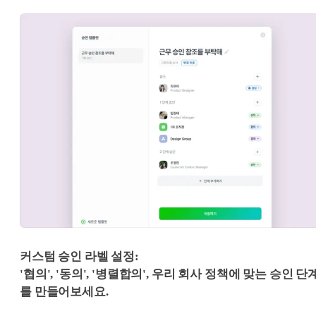
커스텀 승인 라벨 설정:
'협의', '동의', '병렬합의', 우리 회사 정책에 맞는 승인 단
를 만들어보세요.