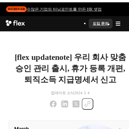
수많은 기업의 터닝포인트를 만든 HR 셋업
WEBINAR
도입 문의
[flex updatenote] 우리 회사 맞춤
승인 관리 출시, 휴가 등록 개편,
퇴직소득 지급명세서 신고
업데이트 소식
2024. 3. 4