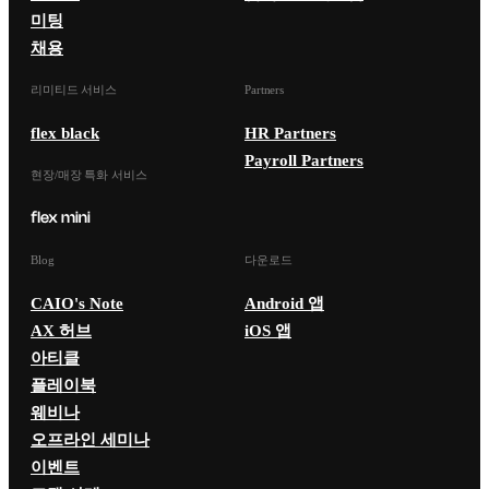
미팅
채용
리미티드 서비스
Partners
flex black
HR Partners
Payroll Partners
현장/매장 특화 서비스
Blog
다운로드
CAIO's Note
Android 앱
AX 허브
iOS 앱
아티클
플레이북
웨비나
오프라인 세미나
이벤트