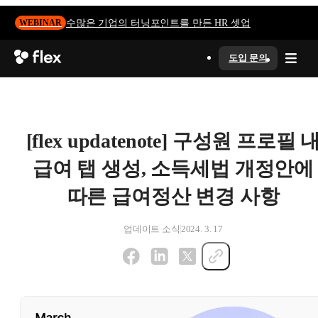
수많은 기업의 터닝포인트를 만든 HR 셋업
WEBINAR
도입 문의
[flex updatenote] 구성원 프로필 
급여 탭 생성, 소득세법 개정안에
따른 급여정산 변경 사항
업데이트 소식
2024. 3. 17