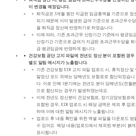
이 변경될 예정입니다.
퇴직금은 3개월 동안 지급된 임금총액을 기준으로 정
되기 때문에 이미 발생된 급여 기준으로 초과근무수당
을 퇴직금 정산에 반영하기로 하였습니다.
이에 따라, 기존 초과근무 산정기간 기준에서 평균임
산정기간 기준으로 급여가 지급된 초과근무수당을 퇴
금 평균임금에 반영하게 됩니다.
건강보험 공단 고지 파일에 전년도 정산 분이 포함된 경우
별도 알림 메시지가 노출됩니다.
기존 건강보험 EDI 고지 파일 업로드 시, 휴직정산 및
말정산 코드 외에는 당해년도 보험료로 합산되었습니
다. 이로 인해 1분기에는 전년도 분이 당해년도(전월분
으로 합산되는 경우가 발생하였는데요.
이제 전년도 정산분이 건강보험료, 장기요양보험료에
포함된 경우, EDI 업로드 시 해당 금액은 제외 후 업
하며 이에 대한 알림 메시지가 노출됩니다.
업로드 후 내용 확인을 위한 엑셀 파일을 다운로드 받
수 있어요. 해당 내용(업로드에서 제외된 부분)이 붉게
표시됩니다