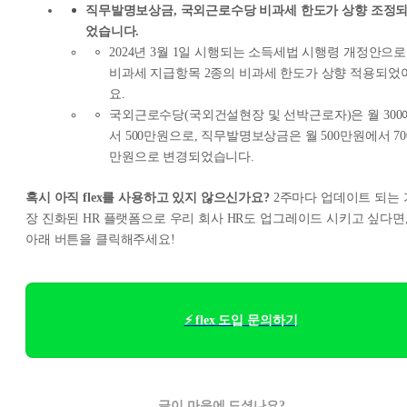
직무발명보상금, 국외근로수당 비과세 한도가 상향 조정
었습니다.
2024년 3월 1일 시행되는 소득세법 시행령 개정안으로
비과세 지급항목 2종의 비과세 한도가 상향 적용되었
요.
국외근로수당(국외건설현장 및 선박근로자)은 월 300
서 500만원으로, 직무발명보상금은 월 500만원에서 70
만원으로 변경되었습니다.
혹시 아직 flex를 사용하고 있지 않으신가요?
2주마다 업데이트 되는 
장 진화된 HR 플랫폼으로 우리 회사 HR도 업그레이드 시키고 싶다면
아래 버튼을 클릭해주세요!
⚡ flex 도입 문의하기
글이 마음에 드셨나요?