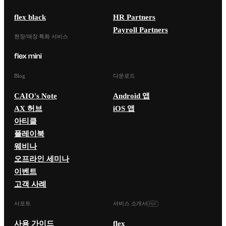
flex black
HR Partners
Payroll Partners
현장/매장 특화 서비스
Blog
다운로드
CAIO's Note
Android 앱
AX 허브
iOS 앱
아티클
플레이북
웨비나
오프라인 세미나
이벤트
고객 사례
서포트
서비스 소개서
사용 가이드
flex