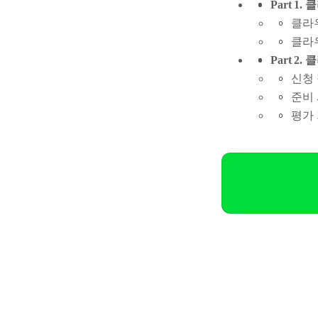
Part 1
클라
클라
Part 2
신청 
준비 
평가 