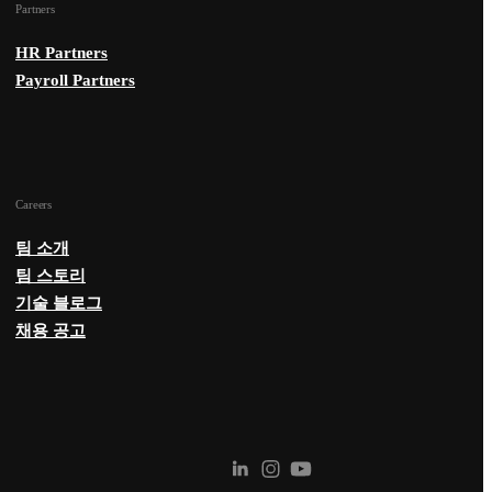
Partners
HR Partners
Payroll Partners
Careers
팀 소개
팀 스토리
기술 블로그
채용 공고