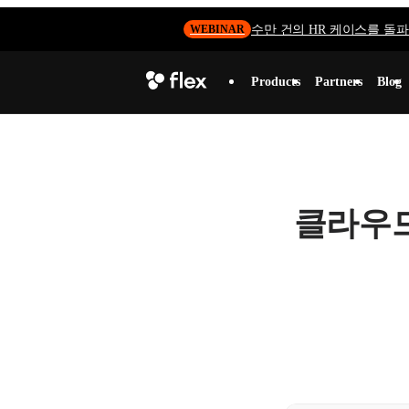
수만 건의 HR 케이스를 돌파하
WEBINAR
Products
Partners
Blog
클라우드