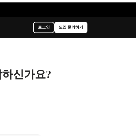
로그인
도입 문의하기
막하신가요?