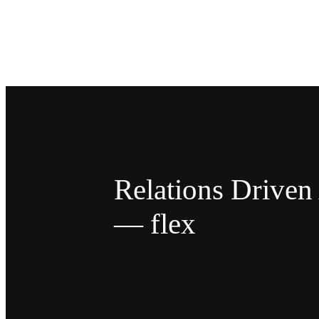
Relations Drive
— flex