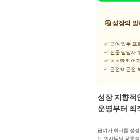
🤔 성장의 
✅ 급여 업무 
✅ 전문 담당자 
✅ 꼼꼼한 케어가
✅ 금전/비금전 
성장 지향적
운영부터 최
급여가 회사를 성장
는 회사들의 공통적