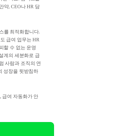
, CEO나 HR 담
세스를 최적화합니다.
도 급여 업무는 HR
피할 수 없는 운영
 설계의 세분화로 급
럼 사람과 조직의 연
의 성장을 뒷받침하
 급여 자동화가 안