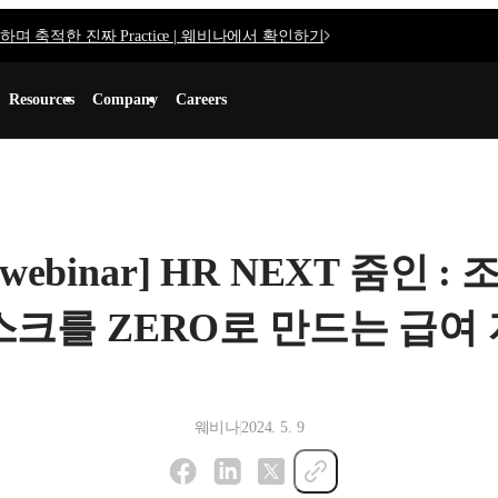
며 축적한 진짜 Practice | 웨비나에서 확인하기
Resources
Company
Careers
ex webinar] HR NEXT 줌인 
스크를 ZERO로 만드는 급여
웨비나
2024. 5. 9