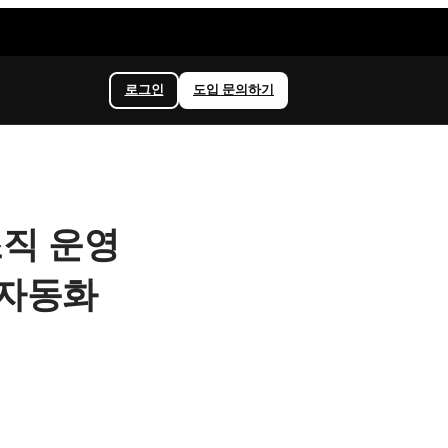
로그인
도입 문의하기
: 조직 운영
 자동화