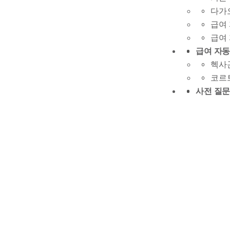
다가
급여 
급여 
급여 자동화
헥사곤
코르트
사전 질문