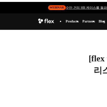
수만 건의 HR 케이스를 돌파하
WEBINAR
Products
Partners
Blog
[fl
리