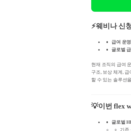
⚡웨비나 신
급여 운영
글로벌 급
현재 조직의 급여 
구조, 보상 체계, 
할 수 있는 솔루션을
💡이번 fle
글로벌 H
기존