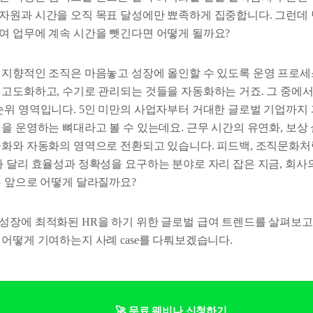
원과 시간을 오직 목표 달성에만 뾰족하게 집중합니다. 그런데 만약
여 업무에 계속 시간을 뺏긴다면 어떻게 될까요?
 지향적인 조직은 마음놓고 성장에 올인할 수 있도록 운영 프로
 고도화하고, 수기로 관리되는 것들을 자동화하는 거죠. 그 중에서
순위 영역입니다. 5인 미만의 사업자부터 거대한 글로벌 기업까지 
을 운영하는 뼈대라고 볼 수 있는데요. 근무 시간의 유연화, 보상
율화와 자동화의 영역으로 전환되고 있습니다. 피드백, 조직문화처
과 달리 효율성과 정확성을 요구하는 분야로 자리 잡은 지금, 회사
는 앞으로 어떻게 달라질까요?
성장에 최적화된 HR을 하기 위한 글로벌 급여 트렌드를 살펴보고,
어떻게 기여하는지 사례 case를 다뤄보겠습니다.
🚀 무료 웨비나 신청하기