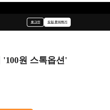
로그인
도입 문의하기
'100원 스톡옵션'