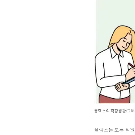
플렉스의 직장생활/그
플렉스는 모든 직원