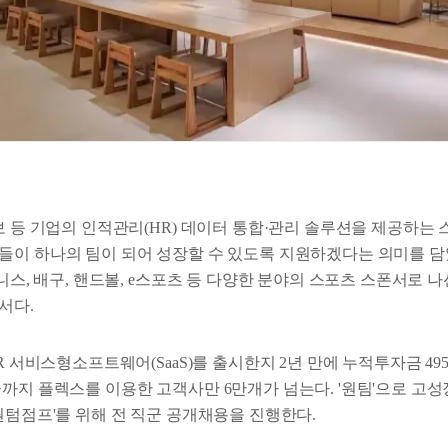
보 등 기업의 인적관리(HR) 데이터 통합·관리 솔루션을 제공하는
들이 하나의 팀이 되어 성장할 수 있도록 지원하겠다는 의미를 담
테니스, 배구, 핸드볼, e스포츠 등 다양한 분야의 스포츠 스폰서로 나선
서다.
HR 서비스형소프트웨어(SaaS)를 출시한지 2년 만에 누적투자금 4
금까지 플렉스를 이용한 고객사만 6만개가 넘는다. '원팀'으로 고
퀀텀점프'를 위해 전 직군 공개채용을 진행한다.