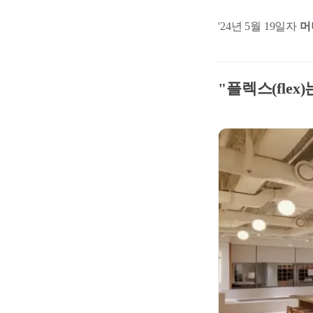
'24년 5월 19일자
머
"플렉스(flex