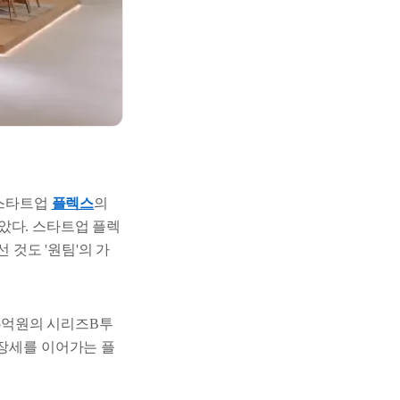
 스타트업
플렉스
의
았다. 스타트업 플렉
 것도 '원팀'의 가
95억원의 시리즈B투
성장세를 이어가는 플