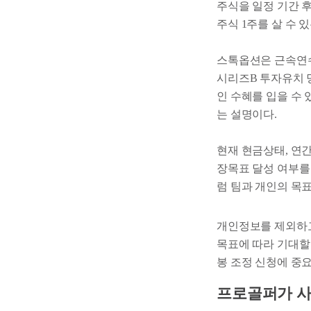
주식을 일정 기간 후
주식 1주를 살 수 
스톡옵션은 근속연수 2
시리즈B 투자유치 
인 수혜를 입을 수
는 설명이다.
현재 현금상태, 연
장목표 달성 여부를
럼 팀과 개인의 목
개인정보를 제외하고
목표에 따라 기대할
봉 조정 신청에 중
프로골퍼가 