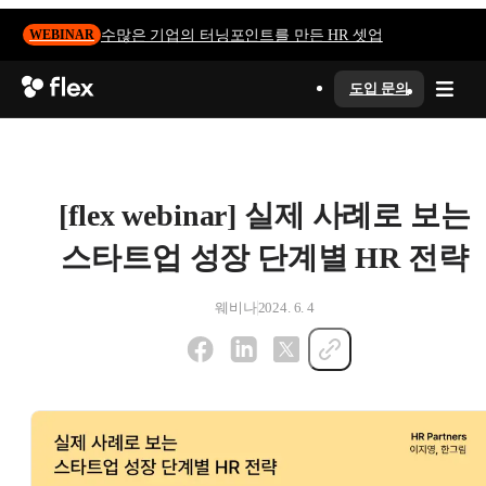
수많은 기업의 터닝포인트를 만든 HR 셋업
WEBINAR
도입 문의
[flex webinar] 실제 사례로 보는
스타트업 성장 단계별 HR 전략
웨비나
2024. 6. 4