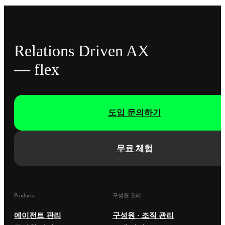
Relations Driven AX
— flex
도입 문의하기
무료 체험
Products
구성원 관리
에이전트 관리
구성원 · 조직 관리