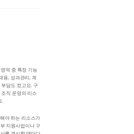
 영역 중 특정 기능
채용, 성과관리, 계
 부담도 컸고요. 구
 조직 운영의 리스
요.
결해야 하는 리소스가
정부 지원사업이나 구
약서를 갱신할 때마다