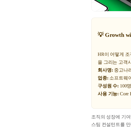
💡 Growth wi
HR이 어떻게 조
을 그리는 고객사
회사명:
중고나
업종:
소프트웨어 
구성원 수:
100
사용 기능:
Cor
조직의 성장에 기여
스팀 컨설턴트를 만