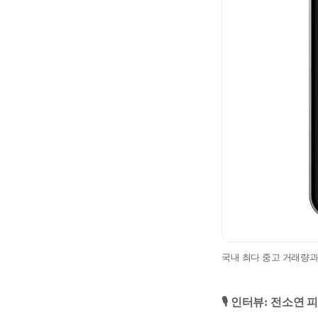
국내 최다 중고 거래량
🎙️ 인터뷰: 전소연