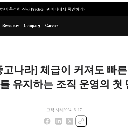
며 축적한 진짜 Practice | 웨비나에서 확인하기
Resources
Company
Careers
중고나라] 체급이 커져도 빠른
를 유지하는 조직 운영의 첫 
고객 사례
2024. 6. 17