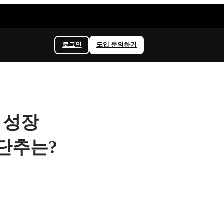
로그인
도입 문의하기
 성장
단추는?