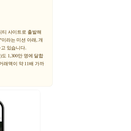
니티 사이트로 출발해
’
이라는 미션 아래, 개
가고 있습니다.
도 1,300만 명에 달합
거래액이 약 11배 가까