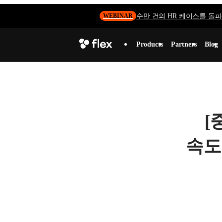
수만 건의 HR 케이스를 돌파하
WEBINAR
Products
Partners
Blog
[
속도