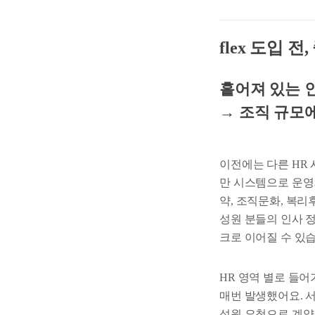
flex 도입
흩어져 있는 
→ 조직 규모
이전에는 다른 HR 
만 시스템으로 운영되
약, 조직문화, 복
성원 분들의 인사 
크로 이어질 수 있습
HR 영역 별로 들
매번 발생했어요. 
성원 요청으로 계약