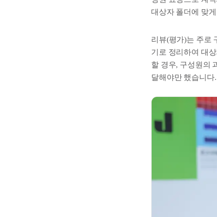
대상자 폴더에 맞게
리뷰(평가)는 주로
기로 정리하여 대상
할 경우, 구성원의 
달해야만 했습니다.