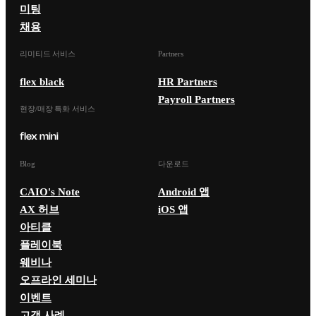
미팅
채용
리미티드 서비스
Partners
flex black
HR Partners
Payroll Partners
현장/매장 특화 서비스
Blog
다운로드
CAIO's Note
Android 앱
AX 허브
iOS 앱
아티클
플레이북
웨비나
오프라인 세미나
이벤트
고객 사례