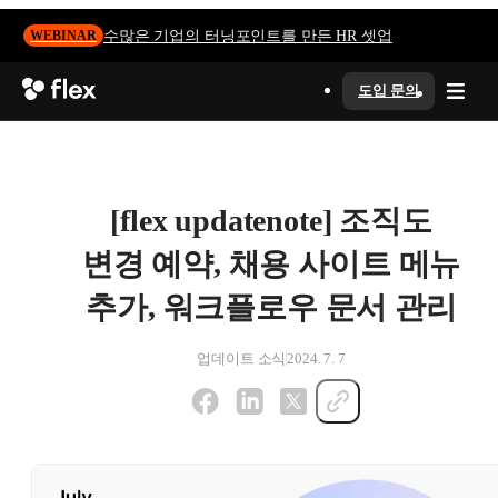
수많은 기업의 터닝포인트를 만든 HR 셋업
WEBINAR
도입 문의
[flex updatenote] 조직도
변경 예약, 채용 사이트 메뉴
추가, 워크플로우 문서 관리
업데이트 소식
2024. 7. 7