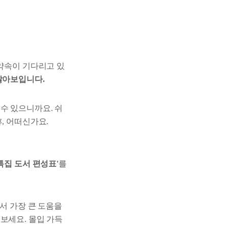
 약속이 기다리고 있
않아보입니다.
수 있으니까요. 쉬
, 어떠신가요.
특집 도서 편성표'
를
면서 가장 큰 도움을
보세요. 몰입 가득