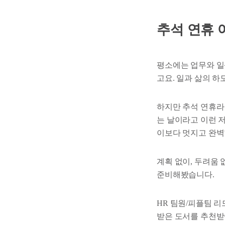
추석 연휴 
평소에는 업무와 일
고요. 일과 삶의 
하지만 추석 연휴라
는 날이라고 이런 저
이보다 멋지고 완벽
계획 없이, 두려움
준비해봤습니다.
HR 팀원/피플팀 리
받은 도서를 추천받