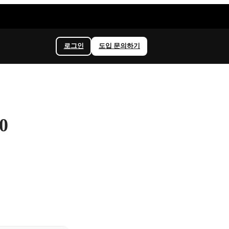
로그인
도입 문의하기
0