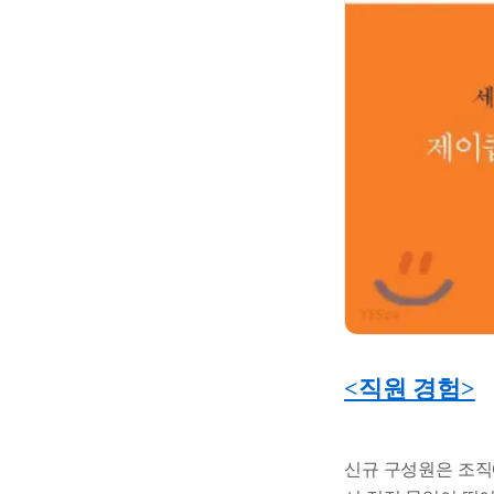
<직원 경험>
신규 구성원은 조직