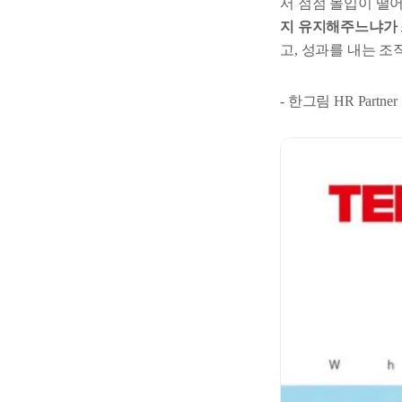
서 점점 몰입이 떨
지 유지해주느냐가 
고, 성과를 내는 조
- 한그림 HR Partner