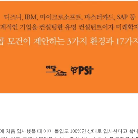
에 처음 입사했을 때 이미 몰입도 100%인 상태로 입사한다고 합니