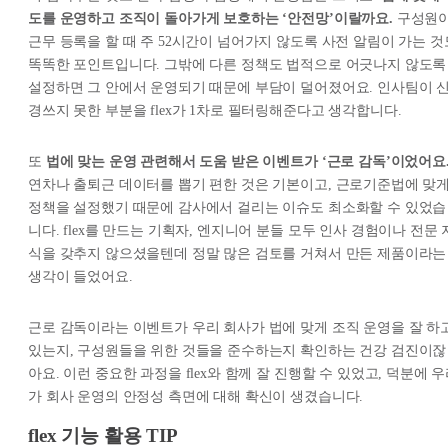
도를 운영하고 조직이 돌아가게 보호하는 ‘안전망’이랄까요.
구성원
근무 등록을 할 때 주 52시간이 넘어가지 않도록 사전 알림이 가는 것
똑똑한 포인트입니다. 그밖에 다른 정책도 법적으로 어긋나지 않도록
설정하면 그 안에서 운영되기 때문에 부담이 덜어졌어요. 인사팀이 
경쓰지 못한 부분을 flex가 1차로 필터링해준다고 생각합니다.
또
법에 맞는 운영 관련해서 도움 받은 이벤트가 ‘근로 감독’이었어요
연차나 출퇴근 데이터를 뽑기 편한 것은 기본이고, 근로기준법에 맞
정책을 설정했기 때문에 감사에서 걸리는 이슈도 최소화할 수 있었습
니다. flex를 만드는 기획자, 엔지니어 분들 모두 인사 경험이나 전문 
식을 갖추지 않으셨을텐데 정말 많은 검토를 거쳐서 만든 제품이라는
생각이 들었어요.
근로 감독이라는 이벤트가 우리 회사가 법에 맞게 조직 운영을 잘 하
있는지, 구성원들을 위한 것들을 준수하는지 확인하는 건강 검진이잖
아요. 이런 중요한 과정을 flex와 함께 잘 진행할 수 있었고, 덕분에 
가 회사 운영의 안정성 측면에 대해 확신이 생겼습니다.
flex 기능 활용 TIP