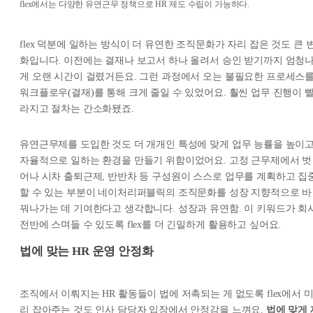
flex에서는 다양한 유연근무 정책으로 HR 제도 수립이 가능하다.
flex 덕분에 일하는 방식이 더 유연한 조직문화가 자리 잡은 것도 큰 
화입니다. 이전에는 결재나 보고서 하나 올려서 승인 받기까지 엄청
게 오랜 시간이 걸렸거든요. 그런 과정에서 오는 불필요한 프로세스
워크플로우(결재)를 통해 크게 줄일 수 있었어요. 훨씬 업무 진행이 
라지고 절차는 간소화됐죠.
유연근무제를 도입한 것도 더 개개인 특성에 맞게 업무 능률을 높이
자율적으로 일하는 환경을 만들기 위함이었어요. 고정 근무제에서 벗
어나 시차 출퇴근제, 반반차 등 구성원이 스스로 업무를 계획하고 집
할 수 있는 부분이 네이처리퍼블릭의 조직문화를 성장 지향적으로 바
꿔나가는 데 기여한다고 생각합니다. 성장과 유연함. 이 키워드가 회
전반에 스며들 수 있도록 flex를 더 긴밀하게 활용하고 싶어요.
법에 맞는 HR 운영 안정화
조직에서 이뤄지는 HR 활동들이 법에 저촉되는 게 없도록 flex에서 
리 잡아주는 것도 인사 담당자 입장에서 안정감을 느껴요.
법에 맞게 