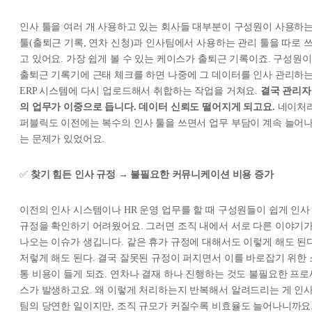
인사 툴을 여러 개 사용하고 있는 회사들 대부분이 구성원이 사용하
툴(출퇴근 기록, 연차 신청)과 인사팀에서 사용하는 관리 툴을 따로 
고 있어요. 가장 쉽게 볼 수 있는 케이스가 출퇴근 기록이죠. 구성원이
출퇴근 기록기에 근태 체크를 하면 나중에 그 데이터를 인사 관리하
ERP 시스템에 다시 업로드해서 취합하는 작업을 거쳐요.
결국 관리자
의 업무가 이중으로 듭니다. 데이터 신뢰도 떨어지게 되고요.
네이처
퍼블릭도 이전에는 복수의 인사 툴을 쓰면서 업무 부담이 계속 늘어
는 문제가 있었어요.
✅
찾기 힘든 인사 규정 → 불필요한 커뮤니케이션 비용 증가
이전의 인사 시스템이나 HR 운영 업무를 할 때 구성원들이 쉽게 인사
규정을 확인하기 어려웠어요. 그러면 조직 내에서 서로 다른 이야기
나오는 이슈가 생깁니다. 같은 휴가 규정에 대해서도 이렇게 해도 된다
저렇게 해도 된다. 결국 잘못된 규정이 퍼지면서 이를 바로잡기 위한 
통 비용이 들게 되죠. 연차나 결재 하나 진행하는 것도 불필요한 프로
스가 발생하고요. 왜 이렇게 처리하는지 반복해서 알려드리는 게 인
팀의 당연한 일이지만, 조직 규모가 커질수록 비효율도 늘어나니까요