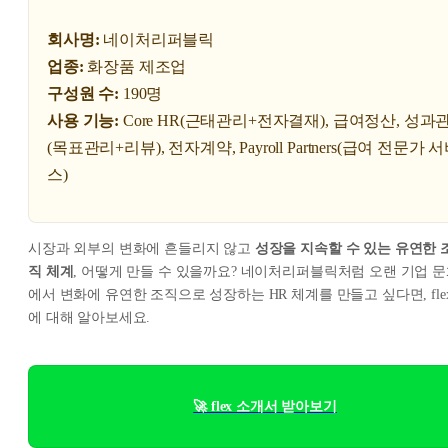
회사명:
네이처리퍼블릭
업종:
화장품 제조업
구성원 수:
190명
사용 기능:
Core HR(근태관리+전자결재), 급여정산, 성과
(목표관리+리뷰), 전자계약, Payroll Partners(급여 전문가 
스)
시장과 외부의 변화에 흔들리지 않고
성장을 지속할 수 있는 유연한 
직 체계
, 어떻게 만들 수 있을까요? 네이처리퍼블릭처럼 오랜 기업 
에서 변화에 유연한 조직으로 성장하는 HR 체계를 만들고 싶다면, fle
에 대해 알아보세요.
🚀 flex 소개서 받아보기