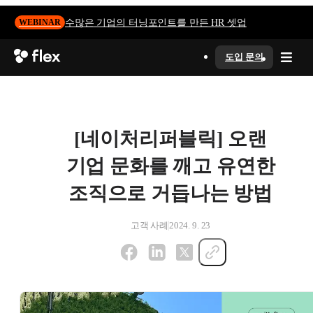
수많은 기업의 터닝포인트를 만든 HR 셋업
WEBINAR
도입 문의
[네이처리퍼블릭] 오랜
기업 문화를 깨고 유연한
조직으로 거듭나는 방법
고객 사례
2024. 9. 23