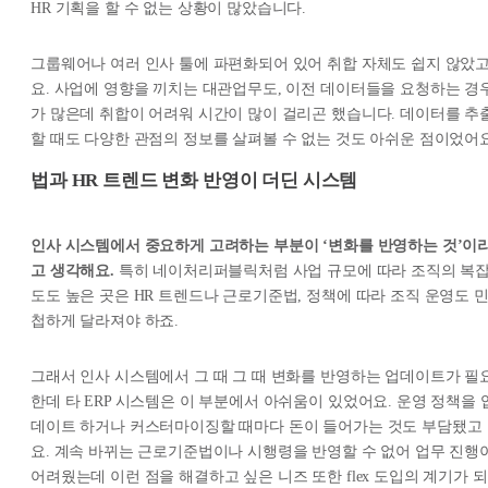
HR 기획을 할 수 없는 상황이 많았습니다.
그룹웨어나 여러 인사 툴에 파편화되어 있어 취합 자체도 쉽지 않았
요. 사업에 영향을 끼치는 대관업무도, 이전 데이터들을 요청하는 경
가 많은데 취합이 어려워 시간이 많이 걸리곤 했습니다. 데이터를 추
할 때도 다양한 관점의 정보를 살펴볼 수 없는 것도 아쉬운 점이었어요
법과 HR 트렌드 변화 반영이 더딘 시스템
인사 시스템에서 중요하게 고려하는 부분이 ‘변화를 반영하는 것’이
고 생각해요.
특히 네이처리퍼블릭처럼 사업 규모에 따라 조직의 복
도도 높은 곳은 HR 트렌드나 근로기준법, 정책에 따라 조직 운영도 
첩하게 달라져야 하죠.
그래서 인사 시스템에서 그 때 그 때 변화를 반영하는 업데이트가 필
한데 타 ERP 시스템은 이 부분에서 아쉬움이 있었어요. 운영 정책을 
데이트 하거나 커스터마이징할 때마다 돈이 들어가는 것도 부담됐고
요. 계속 바뀌는 근로기준법이나 시행령을 반영할 수 없어 업무 진행
어려웠는데 이런 점을 해결하고 싶은 니즈 또한 flex 도입의 계기가 되