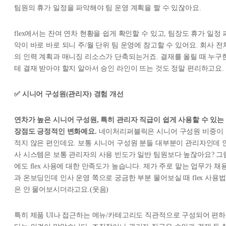
팀원의 휴가 일정을 파악해야 팀 운영 계획을 짤 수 있잖아요.
flex에서는 잔여 연차 현황을 쉽게 확인할 수 있고, 팀장도 휴가 일정 
악이 바로 바로 되니 주/월 단위 팀 운영에 참고할 수 있어요. 회사 전
의 인력 계획과 매니징 리소스가 단축되는거죠. 결재를 올릴 때 누구
테 결재 받아야 할지 알아서 승인 라인이 뜨는 것도 정말 편리하고요.
✅ 시니어 구성원(관리자) 경험 개선
연차가 높은 시니어 구성원, 특히 관리자 직급이 쉽게 사용할 수 있는
장점도 긍정적인 변화예요.
네이처리퍼블릭은 시니어 구성원 비중이
적지 않은 편인데요. 보통 시니어 구성원 분들 대부분이 관리자인데 
사 시스템은 보통 관리자의 사용 빈도가 일반 팀원보다 높잖아요? 그
에도 flex 사용에 대한 만족도가 높습니다. 제가 주로 맡는 업무가 채
과 온보딩인데 인사 운영 쪽으로 궁금한 부분 물어보실 때 flex 사용법
은 안 물어보시더라고요.(웃음)
특히 제품 UI나 접근하는 메뉴/카테고리도 직관적으로 구성되어 편하