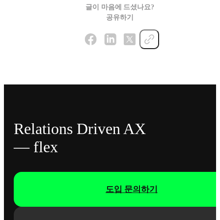
글이 마음에 드셨나요?
공유하기
Relations Driven AX
— flex
도입 문의하기