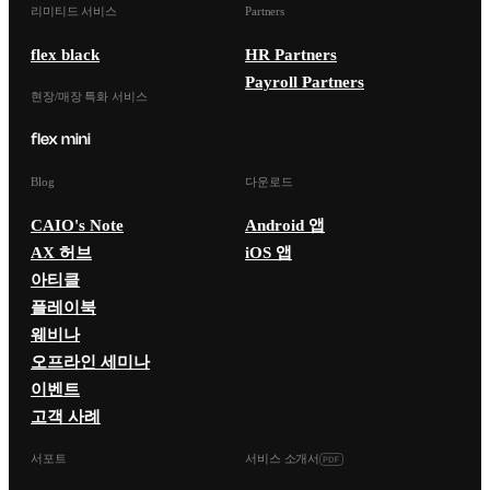
리미티드 서비스
Partners
flex black
HR Partners
Payroll Partners
현장/매장 특화 서비스
Blog
다운로드
CAIO's Note
Android 앱
AX 허브
iOS 앱
아티클
플레이북
웨비나
오프라인 세미나
이벤트
고객 사례
서포트
서비스 소개서