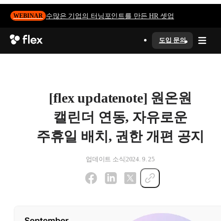
수많은 기업의 터닝포인트를 만든 HR 셋업
WEBINAR
도입 문의
[flex updatenote] 원온원
캘린더 연동, 자유로운
주휴일 배치, 권한 개편 공지
업데이트 소식
2024. 9. 25