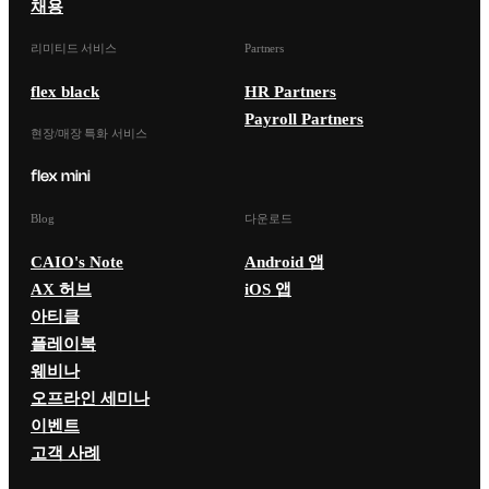
채용
리미티드 서비스
Partners
flex black
HR Partners
Payroll Partners
현장/매장 특화 서비스
Blog
다운로드
CAIO's Note
Android 앱
AX 허브
iOS 앱
아티클
플레이북
웨비나
오프라인 세미나
이벤트
고객 사례