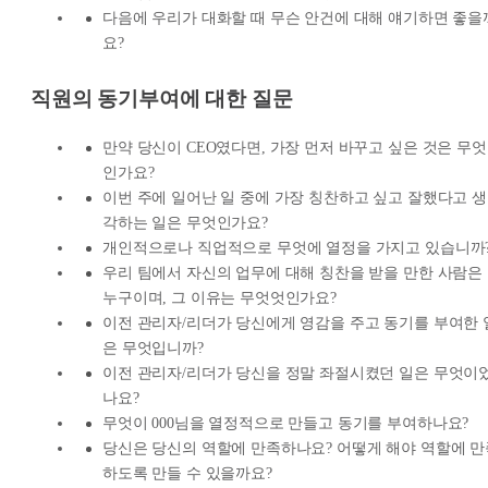
다음에 우리가 대화할 때 무슨 안건에 대해 얘기하면 좋을
요?
직원의 동기부여에 대한 질문
만약 당신이 CEO였다면, 가장 먼저 바꾸고 싶은 것은 무엇
인가요?
이번 주에 일어난 일 중에 가장 칭찬하고 싶고 잘했다고 생
각하는 일은 무엇인가요?
개인적으로나 직업적으로 무엇에 열정을 가지고 있습니까
우리 팀에서 자신의 업무에 대해 칭찬을 받을 만한 사람은
누구이며, 그 이유는 무엇엇인가요?
이전 관리자/리더가 당신에게 영감을 주고 동기를 부여한 
은 무엇입니까?
이전 관리자/리더가 당신을 정말 좌절시켰던 일은 무엇이
나요?
무엇이 000님을 열정적으로 만들고 동기를 부여하나요?
당신은 당신의 역할에 만족하나요? 어떻게 해야 역할에 만
하도록 만들 수 있을까요?