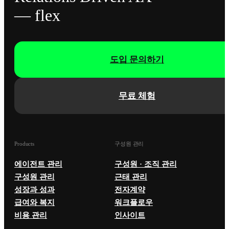
— flex
도입 문의하기
무료 체험
Products
구성원 관리
에이전트 관리
구성원 · 조직 관리
구성원 관리
근태 관리
성장과 성과
전자계약
급여와 복지
워크플로우
비용 관리
인사이트