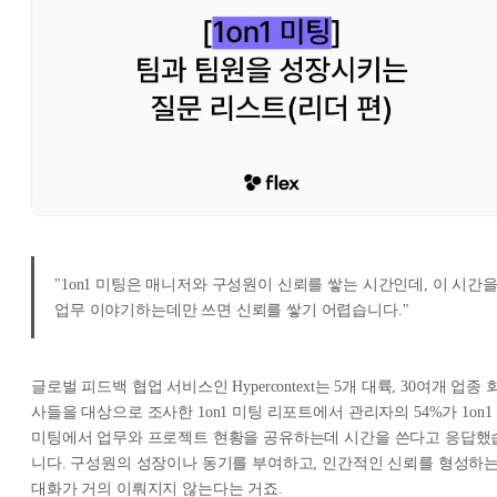
"1on1 미팅은 매니저와 구성원이 신뢰를 쌓는 시간인데, 이 시간
업무 이야기하는데만 쓰면 신뢰를 쌓기 어렵습니다."
글로벌 피드백 협업 서비스인 Hypercontext는 5개 대륙, 30여개 업종 
사들을 대상으로 조사한 1on1 미팅 리포트에서 관리자의 54%가 1on1
미팅에서 업무와 프로젝트 현황을 공유하는데 시간을 쓴다고 응답했
니다. 구성원의 성장이나 동기를 부여하고, 인간적인 신뢰를 형성하
대화가 거의 이뤄지지 않는다는 거죠.