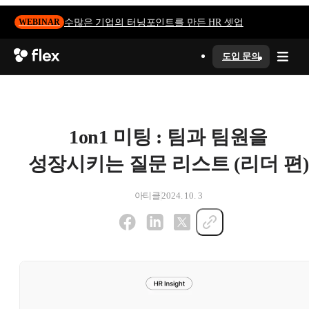
수많은 기업의 터닝포인트를 만든 HR 셋업
WEBINAR
도입 문의
1on1 미팅 : 팀과 팀원을
성장시키는 질문 리스트 (리더 편)
아티클
2024. 10. 3