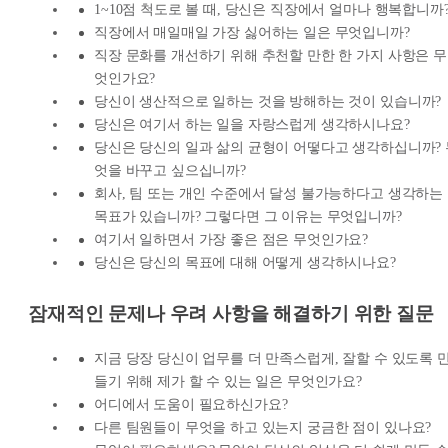
1~10점 척도로 볼 때, 당신은 직장에서 얼마나 행복합니까
직장에서 매일매일 가장 싫어하는 일은 무엇입니까?
직장 문화를 개선하기 위해 추천할 만한 한 가지 사항은 무
엇인가요?
당신이 생산적으로 일하는 것을 방해하는 것이 있습니까?
당신은 여기서 하는 일을 자랑스럽게 생각하시나요?
당신은 당신의 일과 삶의 균형이 어떻다고 생각하십니까? 
엇을 바꾸고 싶으십니까?
회사, 팀 또는 개인 수준에서 달성 불가능하다고 생각하는
목표가 있습니까? 그렇다면 그 이유는 무엇입니까?
여기서 일하면서 가장 좋은 점은 무엇인가요?
당신은 당신의 목표에 대해 어떻게 생각하시나요?
잠재적인 문제나 우려 사항을 해결하기 위한 질문
지금 당장 당신이 업무를 더 만족스럽게, 잘할 수 있도록 
들기 위해 제가 할 수 있는 일은 무엇인가요?
어디에서 도움이 필요하신가요?
다른 팀원들이 무엇을 하고 있는지 궁금한 점이 있나요?