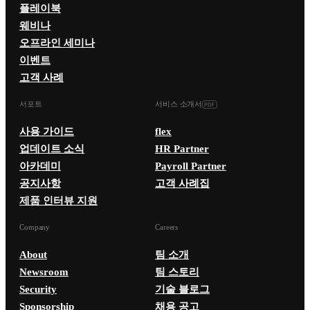
플레이북
웨비나
오프라인 세미나
이벤트
고객 사례
서포트
서비스 소개서
사용 가이드
flex
업데이트 소식
HR Partner
아카데미
Payroll Partner
공지사항
고객 사례집
제품 인터뷰 지원
Company
Careers
About
팀 소개
Newsroom
팀 스토리
Security
기술 블로그
Sponsorship
채용 공고