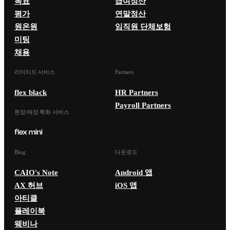
목표
급여정산
평가
연말정산
원온원
임직원 단체보험
미팅
채용
리미티드 서비스
Partners
flex black
HR Partners
Payroll Partners
현장/매장 특화 서비스
Blog
다운로드
CAIO's Note
Android 앱
AX 허브
iOS 앱
아티클
플레이북
웨비나