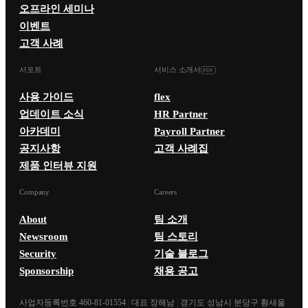
오프라인 세미나
이벤트
고객 사례
서포트
서비스 소개서
사용 가이드
flex
업데이트 소식
HR Partner
아카데미
Payroll Partner
공지사항
고객 사례집
제품 인터뷰 지원
Company
Careers
About
팀 소개
Newsroom
팀 스토리
Security
기술 블로그
Sponsorship
채용 공고
사업자등록번호 460-81-01554
|
대표 장해남
|
경기도 성남시 분당구 황새울