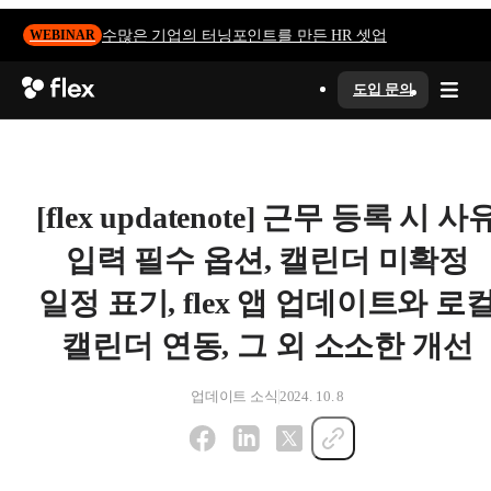
수많은 기업의 터닝포인트를 만든 HR 셋업
WEBINAR
도입 문의
[flex updatenote] 근무 등록 시 사
입력 필수 옵션, 캘린더 미확정
일정 표기, flex 앱 업데이트와 로
캘린더 연동, 그 외 소소한 개선
업데이트 소식
2024. 10. 8