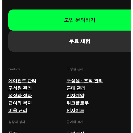
도입 문의하기
무료 체험
Products
구성원 관리
에이전트 관리
구성원 · 조직 관리
구성원 관리
근태 관리
성장과 성과
전자계약
급여와 복지
워크플로우
비용 관리
인사이트
성장과 성과
급여와 복지