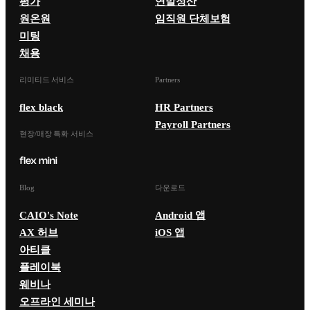
평가
연말정산
원온원
임직원 단체보험
미팅
채용
리미티드 서비스
Partners
flex black
HR Partners
Payroll Partners
현장/매장 특화 서비스
Blog
다운로드
CAIO's Note
Android 앱
AX 허브
iOS 앱
아티클
플레이북
웨비나
오프라인 세미나