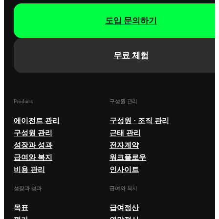
도입 문의하기
무료 체험
Products
구성원 관리
에이전트 관리
구성원 · 조직 관리
구성원 관리
근태 관리
성장과 성과
전자계약
급여와 복지
워크플로우
비용 관리
인사이트
성장과 성과
급여와 복지
목표
급여정산