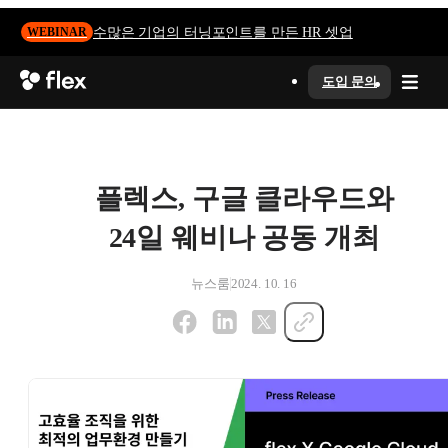
수많은 기업의 터닝포인트를 만든 HR 셋업
WEBINAR
도입 문의
플렉스, 구글 클라우드와
24일 웨비나 공동 개최
뉴스룸
2024. 10. 16