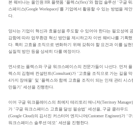
본 웨비나는 올인원 HR 플랫폼 ‘플렉스(flex)’와 협업 솔루션 ‘구글 
스페이스(Google Workspace)’를 기업에서 활용할 수 있는 방법을 제
다.
양사는 기업이 혁신과 효율성을 주도할 수 있어야 한다는 필요성에 
감함에 따라 업무환경 혁신 방안을 제시하고자 이번 웨비나를 기획했
다. 특히 고효율 조직으로 변화하기 위해 갖춰야 할 요건과 이를 실현
실질적 방안 등을 상세히 다룰 예정이다.
연사로는 플렉스와 구글 워크스페이스의 전문가들이 나선다. 먼저 플
렉스의 김형배 컨설턴트(Consultant)가 ‘고효율 조직으로 가는 길을 
4가지 장애물’ 및 ‘플렉스와 함께 고효율 조직이 되는 인재 관리 시스
만들기’ 세션을 진행한다.
이어 구글 워크플레이스의 최예지 테리토리 매니저(Territory Manager
가 ‘구글 워크스페이스 고효율 달성 필승법’ 세션을, 구글 클라우드
(Google Cloud)의 김서진 커스터머 엔지니어(Customer Engineer)가 ‘
워크스페이스 솔루션 데모’ 세션을 진행한다.