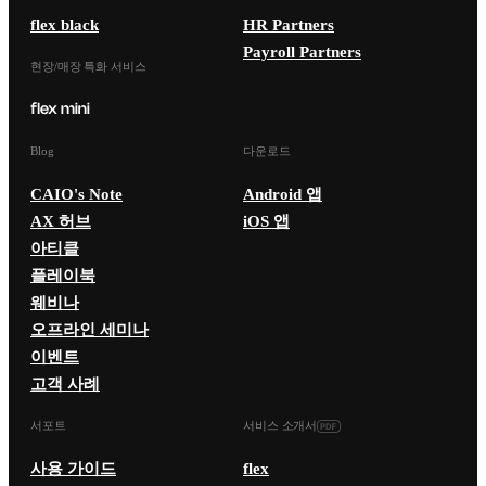
flex black
HR Partners
Payroll Partners
현장/매장 특화 서비스
Blog
다운로드
CAIO's Note
Android 앱
AX 허브
iOS 앱
아티클
플레이북
웨비나
오프라인 세미나
이벤트
고객 사례
서포트
서비스 소개서
사용 가이드
flex