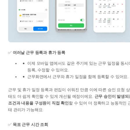
✅
여러날 근무 등록과 휴가 등록
이제 모바일 앱에서도 같은 주기에 있는 근무 일정을 동시
등록, 수정할 수 있어요.
근무화면에서 근무와 휴가 일정을 함께 등록할 수 있어요.
근무 및 휴가 일정 등록과 편집이 쉬워진 만큼 이에 따른 승인 요청 상
태도 더 쉽게 확인할 수 있게 개선될 예정이에요.
근무 승인이 발생되
조건과 내용을 구성원이 직접 확인
할 수 있어 더 정확하고 능동적인 
태 관리가 가능해요.
✅
목표 근무 시간 조회