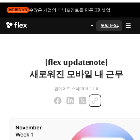
수많은 기업의 터닝포인트를 만든 HR 셋업
WEBINAR
도입 문의
[flex updatenote]
새로워진 모바일 내 근무
업데이트 소식
2024. 11. 6