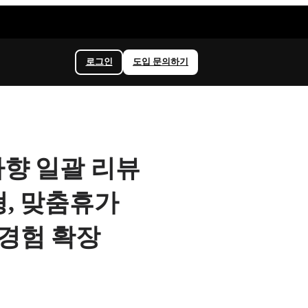
로그인
도입 문의하기
, 하향 일괄 리뷰
형, 맞춤휴가
고경험 확장