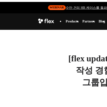
수만 건의 HR 케이스를 돌파하
WEBINAR
Products
Partners
Blog
[flex u
작성 경
그룹입