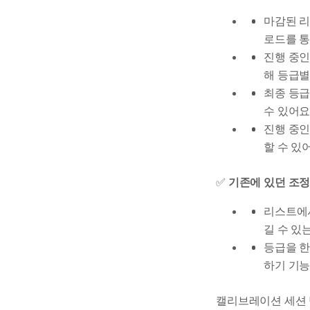
마감된 
로드를 통
진행 중인
해 등급별
최종 등급
수 있어요
진행 중인
할 수 있
✅
기존에 있던 조정
리스트에서
길 수 있
등급을 한
하기 기능
캘리브레이션 세션 