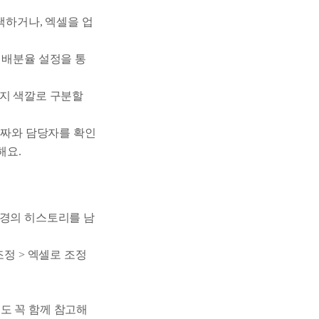
하거나, 엑셀을 업
 배분율 설정을 통
는지 색깔로 구분할
날짜와 담당자를 확인
해요.
.
변경의 히스토리를 남
정 > 엑셀로 조정
도 꼭 함께 참고해