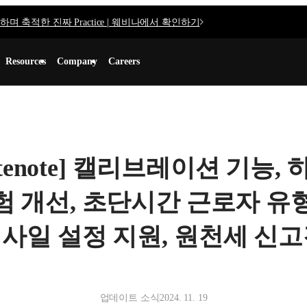
며 축적한 진짜 Practice | 웨비나에서 확인하기
Resources
Company
Careers
pdatenote] 캘리브레이션 기능
험 개선, 초단시간 근로자 유
사일 설정 지원, 원천세 신
업데이트 소식
2024. 11. 19