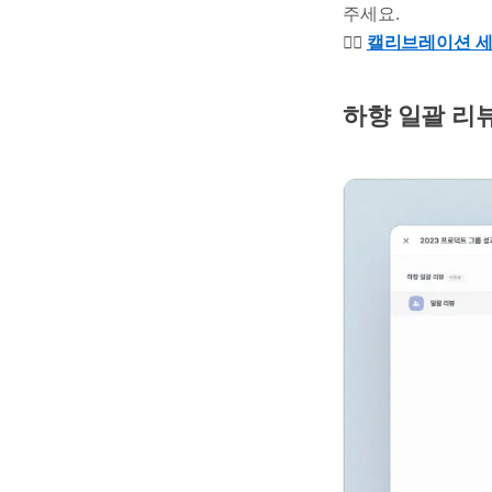
주세요.
👉🏻
캘리브레이션 세
하향 일괄 리