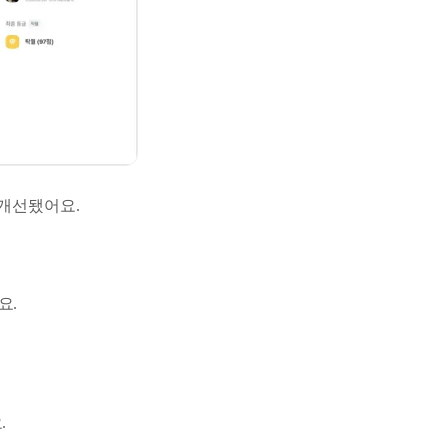
 개선됐어요.
요.
.