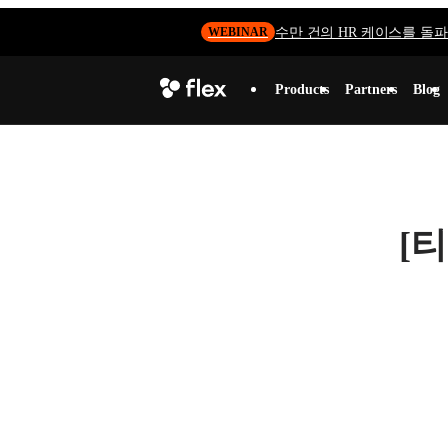
수만 건의 HR 케이스를 돌파하
WEBINAR
Products
Partners
Blog
[