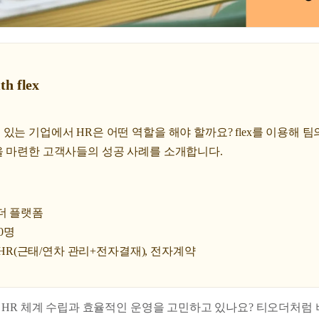
th flex
있는 기업에서 HR은 어떤 역할을 해야 할까요? flex를 이용해 팀
을 마련한 고객사들의 성공 사례를 소개합니다.
더 플랫폼
0명
e HR(근태/연차 관리+전자결재), 전자계약
 HR 체계 수립과 효율적인 운영을 고민하고 있나요? 티오더처럼