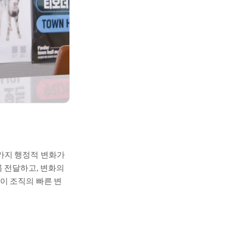
가지 행정적 변화가
록 전달하고, 변화의
이 조직의 빠른 변