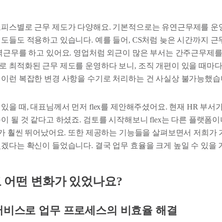
오피스별로 근무 제도가 다양해요. 기본적으로는 유연근무제를 운
제도들도 적용하고 있습니다. 예를 들어, CS처럼 늦은 시간까지 
탄력근무를 하고 있어요. 영업처럼 외근이 많은 부서는 간주근무제를
로 최적화된 근무 제도를 운영하다 보니, 조직 개편이 있을 때마다
 이런 복잡한 변경 사항을 수기로 처리하는 건 사실상 불가능했습
있을 때, 대표님께서 먼저 flex를 제안해주셨어요. 현재 HR 부서
이 될 것 같다고 하셨죠. 검토를 시작해보니 flex는 다른 플랫폼이
UX가 훨씬 뛰어났어요. 또한 제공하는 기능들을 살펴보면서 저희가
겠다는 확신이 들었습니다. 결국 업무 효율을 크게 높일 수 있을 
나고 어떤 변화가 있었나요?
서비스로 업무 프로세스의 비효율 해결