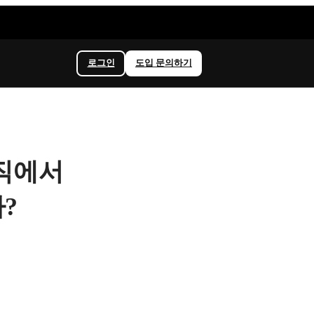
로그인
도입 문의하기
조직에서
?