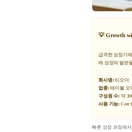
💡 Growth wi
급격한 성장기에 
래 성장의 발판
회사명:
티오더
업종:
테이블 오
구성원 수:
약 30
사용 기능:
Cor
빠른 성장 과정에서