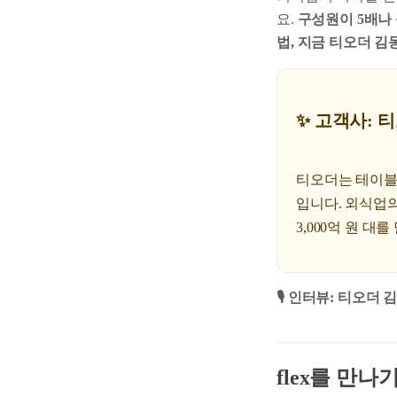
요.
구성원이 5배나 
법, 지금 티오더 김
✨ 고객사: 티오
티오더는 테이블
입니다. 외식업의
3,000억 원 
🎙️ 인터뷰: 티오더
flex를 만