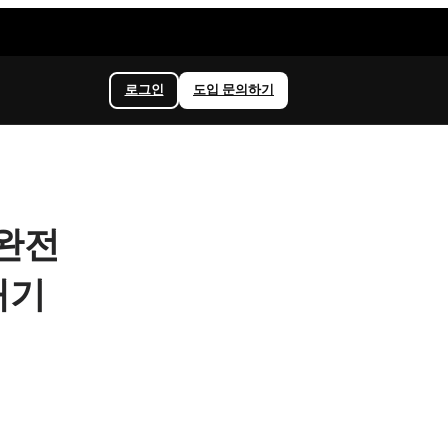
로그인
도입 문의하기
산 완전
내기