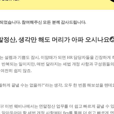
되었습니다. 참여해주신 모든 분께 감사드립니다.
정산, 생각만 해도 머리가 아파 오시나요🤕
는 설렘과 기쁨도 잠시, 이맘때가 되면 HR 담당자들을 긴장하게 
년 반복되는 일이지만, 매번 달라지는 세법 개정 사항과 구성원들의
 여전히 쉽지 않죠.
월하게 끝낼 수는 없을까?"라는 생각, 모두 한 번쯤 해보셨을 텐데
! 이번 웨비나에서는 연말정산 업무를 더 쉽고 빠르게 끝낼 수 
 알아두어야 할 세법 개정 사항부터 flex를 통해 더 쉽고 빠르게 