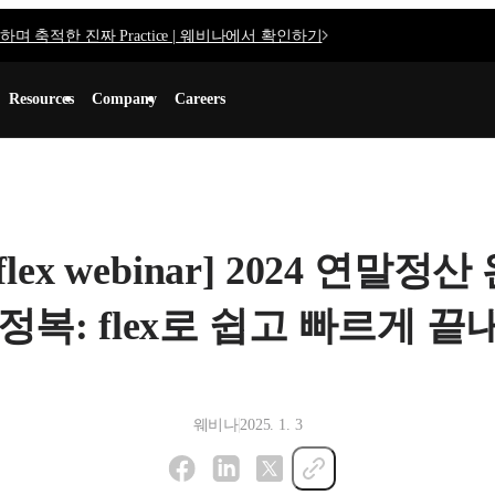
며 축적한 진짜 Practice | 웨비나에서 확인하기
Resources
Company
Careers
[flex webinar] 2024 연말정
정복: flex로 쉽고 빠르게 끝
웨비나
2025. 1. 3