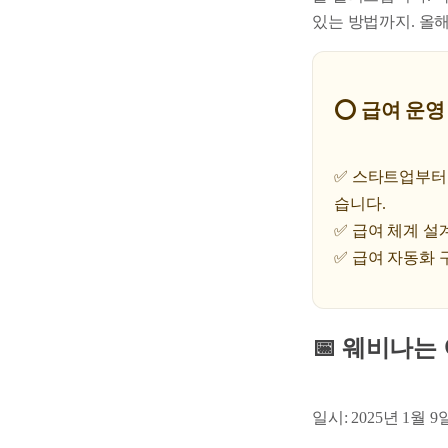
있는 방법까지. 올
⭕ 급여 운영 
✅ 스타트업부터
습니다.
✅ 급여 체계 설
✅ 급여 자동화
📅 웨비나는
일시: 2025년 1월 