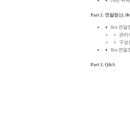
24년 귀
Part 2. 연말정산,
flex 
관리
구성
flex 연
Part 3. Q&A