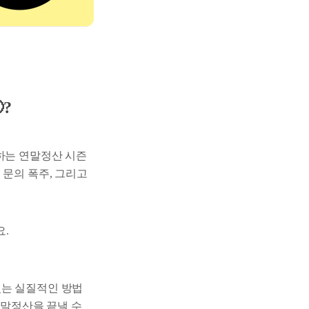
?
하는 연말정산 시즌
 문의 폭주, 그리고
요.
있는 실질적인 방법
연말정산을 끝낼 수