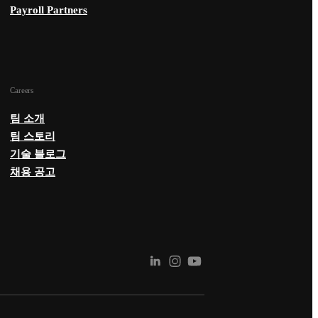
Payroll Partners
Careers
팀 소개
팀 스토리
기술 블로그
채용 공고