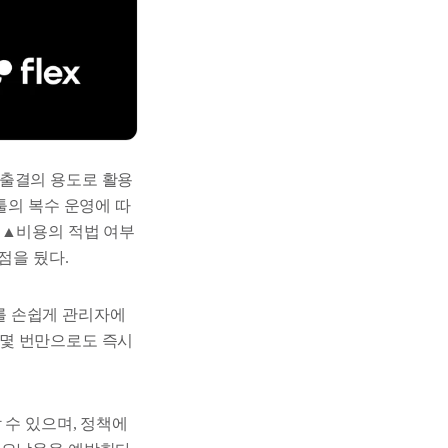
지출결의 용도로 활용
툴의 복수 운영에 따
 ▲비용의 적법 여부
점을 뒀다.
를 손쉽게 관리자에
치 몇 번만으로도 즉시
 수 있으며, 정책에