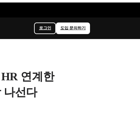
로그인
도입 문의하기
 HR 연계한
 나선다