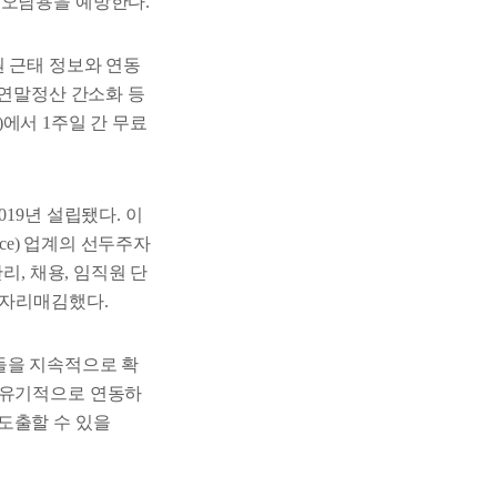
 오남용을 예방한다.
원 근태 정보와 연동
 연말정산 간소화 등
)에서 1주일 간 무료
19년 설립됐다. 이
rvice) 업계의 선두주자
리, 채용, 임직원 단
 자리매김했다.
들을 지속적으로 확
 유기적으로 연동하
도출할 수 있을