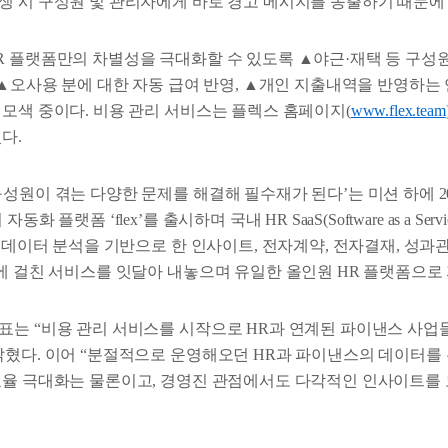
생 시 구성원 및 관리자에게 바로 경고 메시지를 송출하기 때문에
R 플랫폼만의 차별성을 극대화할 수 있도록 ▲야근·재택 등 구성
 ▲오사용 분에 대한 자동 급여 반영, ▲개인 지출내역을 반영하는
 모색 중이다. 비용 관리 서비스는 플렉스 홈페이지(
www.flex.team
다.
성원이 겪는 다양한 문제를 해결해 필수재가 된다’는 미션 하에 20
화 플랫폼 ‘flex’를 출시하며 국내 HR SaaS(Software as a Se
R 데이터 분석을 기반으로 한 인사이트, 전자계약, 전자결재, 성과관
반에 걸친 서비스를 잇달아 내놓으며 유일한 올인원 HR 플랫폼으로
표는 “비용 관리 서비스를 시작으로 HR과 연계된 파이낸스 사업
밝혔다. 이어 “분절적으로 운영해오던 HR과 파이낸스의 데이터를
효율 극대화는 물론이고, 경영진 관점에서도 다각적인 인사이트를 