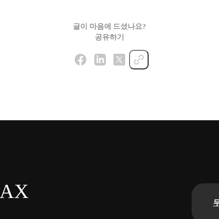
글이 마음에 드셨나요?
공유하기
n AX