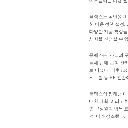
미부합하는 비용 발
플렉스는 올인원 H
한 비용 정책 설정,
다양한 기능 확장을
체험을 신청할 수 있
플렉스는 ‘조직과 구
듬해 근태·급여 관리 자동
로 나섰다. 이후 H
체보험 등 HR 전
플렉스의 장해남 대
대할 계획”이라고 
면 구성원의 업무 
것”이라 강조했다.