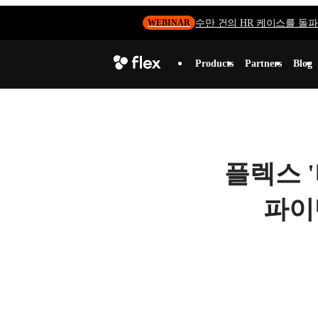
수만 건의 HR 케이스를 돌파하
WEBINAR
Products
Partners
Blog
플렉스 '
파이