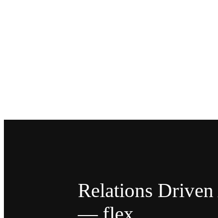
Relations Drive
— flex