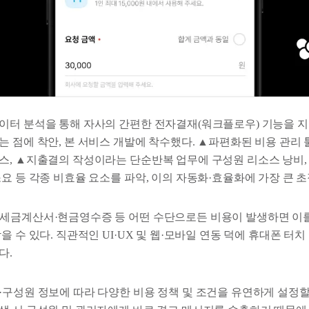
이터 분석을 통해 자사의 간편한 전자결재(워크플로우) 기능을 
 점에 착안, 본 서비스 개발에 착수했다. ▲파편화된 비용 관리 
스, ▲지출결의 작성이라는 단순반복 업무에 구성원 리소스 낭비,
요 등 각종 비효율 요소를 파악, 이의 자동화·효율화에 가장 큰 초
세금계산서·현금영수증 등 어떤 수단으로든 비용이 발생하면 이
을 수 있다. 직관적인 UI·UX 및 웹·모바일 연동 덕에 휴대폰 터
다.
·구성원 정보에 따라 다양한 비용 정책 및 조건을 유연하게 설정할