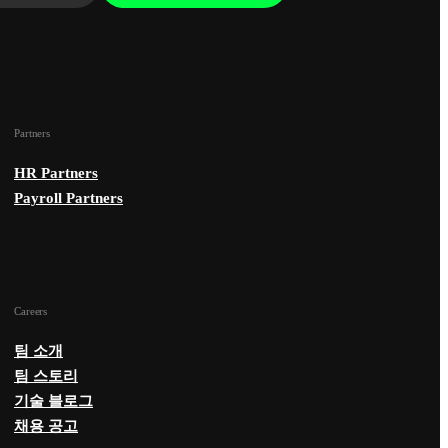
Partners
HR Partners
Payroll Partners
Careers
팀 소개
팀 스토리
기술 블로그
채용 공고