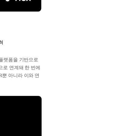
혀
HR 플랫폼을 기반으로
으로 연계돼 한 번에
R뿐 아니라 이와 연