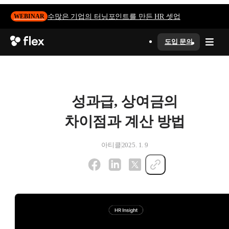
수많은 기업의 터닝포인트를 만든 HR 셋업
WEBINAR
도입 문의
성과급, 상여금의
차이점과 계산 방법
아티클
2025. 1. 9