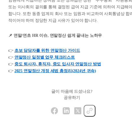
임원에게 지급하는 상여금 또는 성과급은 정관ㆍ주주총회ㆍ사원총
또는 이사회의 결의를 통해 결정된 급여 지급 기준에 의하여 지급해
합니다. 또한 동종 업계의 회사 또는 임원과 비교하여 사회통념상 합
적이어야 하며 정당한 지급 사유가 있어야 합니다.
📌 연말/연초 HR 이슈, 연말정산 쉽게 끝내는 노하우
👉
초보 담당자를 위한 연말정산 가이드
👉
연말정산 일정별 업무 체크리스트
👉
중도 퇴사자, 휴직자, 중도 입사자 연말정산 방법
👉
2025 연말정산 개정 세법 총정리(2024년 귀속)
글이 마음에 드셨나요?
공유하기