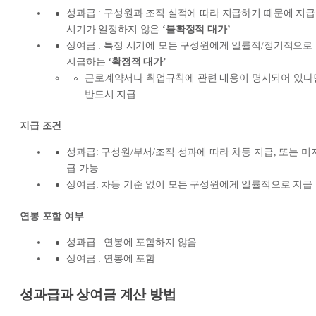
성과급 : 구성원과 조직 실적에 따라 지급하기 때문에 지급
시기가 일정하지 않은
‘불확정적 대가’
상여금 : 특정 시기에 모든 구성원에게 일률적/정기적으로
지급하는
‘확정적 대가’
근로계약서나 취업규칙에 관련 내용이 명시되어 있다
반드시 지급
지급 조건
성과급: 구성원/부서/조직 성과에 따라 차등 지급, 또는 미
급 가능
상여금: 차등 기준 없이 모든 구성원에게 일률적으로 지급
연봉 포함 여부
성과급 : 연봉에 포함하지 않음
상여금 : 연봉에 포함
성과급과 상여금 계산 방법