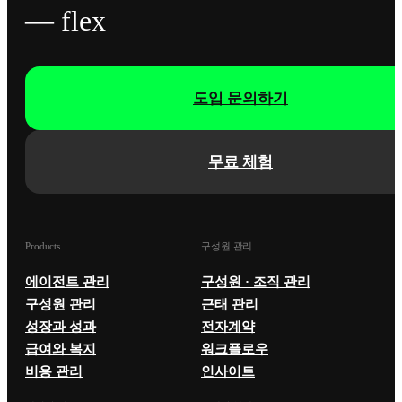
— flex
도입 문의하기
무료 체험
Products
구성원 관리
에이전트 관리
구성원 · 조직 관리
구성원 관리
근태 관리
성장과 성과
전자계약
급여와 복지
워크플로우
비용 관리
인사이트