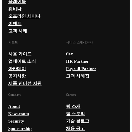
플레이북
웨비나
오프라인 세미나
이벤트
고객 사례
서포트
서비스 소개서
사용 가이드
flex
업데이트 소식
HR Partner
아카데미
Payroll Partner
공지사항
고객 사례집
제품 인터뷰 지원
Company
Careers
About
팀 소개
Newsroom
팀 스토리
Security
기술 블로그
Sponsorship
채용 공고