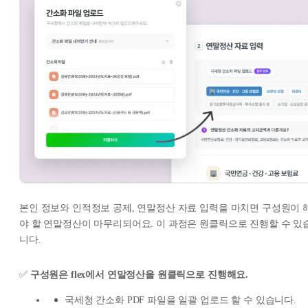
본인 정보와 인적정보 공제, 연말정산 자료 입력을 마치면 구성원이 
야 할 연말정산이 마무리되어요. 이 과정은 원클릭으로 진행할 수 있
니다.
✅
구성원은 flex에서 연말정산을 원클릭으로 진행해요.
국세청 간소화 PDF 파일을 일괄 업로드 할 수 있습니다.