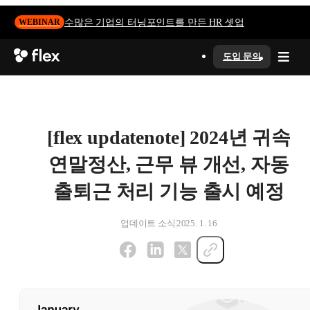
수많은 기업의 터닝포인트를 만든 HR 셋업
WEBINAR
도입 문의
[flex updatenote] 2024년 귀속
연말정산, 근무 뷰 개선, 자동
출퇴근 처리 기능 출시 예정
업데이트 소식
2025. 1. 16