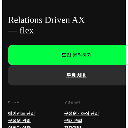
Relations Driven AX
— flex
도입 문의하기
무료 체험
Products
구성원 관리
에이전트 관리
구성원 · 조직 관리
구성원 관리
근태 관리
성장과 성과
전자계약