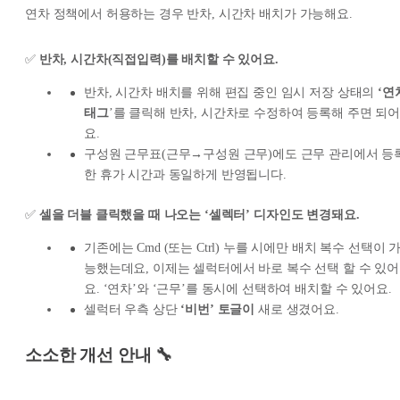
연차 정책에서 허용하는 경우 반차, 시간차 배치가 가능해요.
✅
반차, 시간차(직접입력)를 배치할 수 있어요.
반차, 시간차 배치를 위해 편집 중인 임시 저장 상태의
‘연
태그
’를 클릭해 반차, 시간차로 수정하여 등록해 주면 되어
요.
구성원 근무표(근무→구성원 근무)에도 근무 관리에서 등
한 휴가 시간과 동일하게 반영됩니다.
✅
셀을 더블 클릭했을 때 나오는 ‘셀렉터’ 디자인도 변경돼요.
기존에는 Cmd (또는 Ctrl) 누를 시에만 배치 복수 선택이 
능했는데요, 이제는 셀럭터에서 바로 복수 선택 할 수 있어
요. ‘연차’와 ‘근무’를 동시에 선택하여 배치할 수 있어요.
셀럭터 우측 상단
‘비번’ 토글이
새로 생겼어요.
소소한 개선 안내 🔧