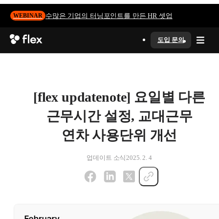
수많은 기업의 터닝포인트를 만든 HR 셋업
WEBINAR
도입 문의
[flex updatenote] 요일별 다른
근무시간 설정, 교대근무
연차 사용단위 개선
업데이트 소식
2025. 2. 4