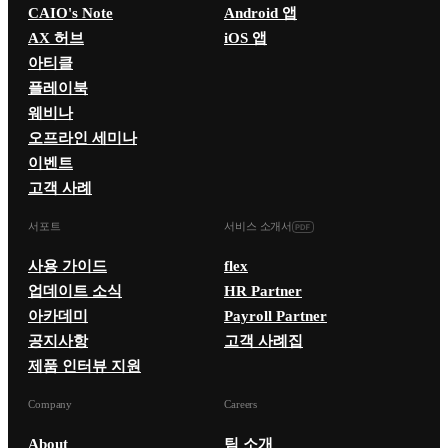
CAIO's Note
Android 앱
AX 허브
iOS 앱
아티클
플레이북
웨비나
오프라인 세미나
이벤트
고객 사례
서포트
서비스 소개서
사용 가이드
flex
업데이트 소식
HR Partner
아카데미
Payroll Partner
공지사항
고객 사례집
제품 인터뷰 지원
Company
Careers
About
팀 소개