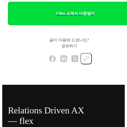
⚡ flex 소개서 다운받기
글이 마음에 드셨나요?
공유하기
Relations Driven AX
— flex