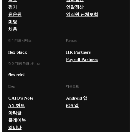
평가
연말정산
원온원
임직원 단체보험
미팅
채용
리미티드 서비스
Partners
flex black
HR Partners
Payroll Partners
현장/매장 특화 서비스
Blog
다운로드
CAIO's Note
Android 앱
AX 허브
iOS 앱
아티클
플레이북
웨비나