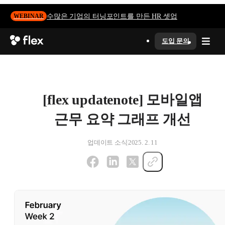
수많은 기업의 터닝포인트를 만든 HR 셋업
WEBINAR
도입 문의
[flex updatenote] 모바일앱
근무 요약 그래프 개선
업데이트 소식
2025. 2. 11