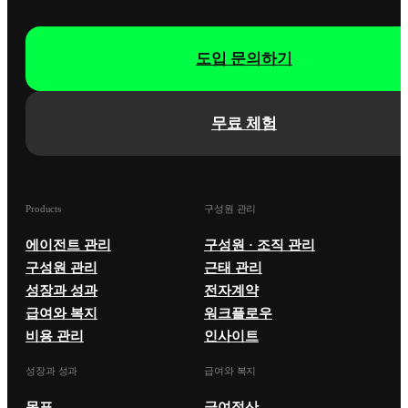
도입 문의하기
무료 체험
Products
구성원 관리
에이전트 관리
구성원 · 조직 관리
구성원 관리
근태 관리
성장과 성과
전자계약
급여와 복지
워크플로우
비용 관리
인사이트
성장과 성과
급여와 복지
목표
급여정산