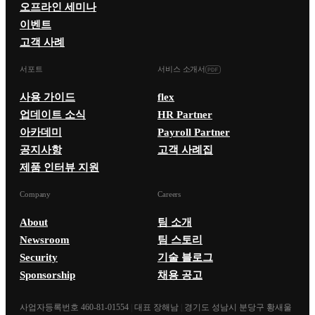
오프라인 세미나
이벤트
고객 사례
서포트
서비스 소개서
사용 가이드
flex
업데이트 소식
HR Partner
아카데미
Payroll Partner
공지사항
고객 사례집
제품 인터뷰 지원
Company
Careers
About
팀 소개
Newsroom
팀 스토리
Security
기술 블로그
Sponsorship
채용 공고
사업자등록번호 460-81-01554
|
대표 장해남
|
경기도 성남시 분당구 황새울