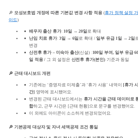
🔎
모성보호법 개정에 따른 기본값 변경 사항 적용
(
휴가 정책 설정 
이드
)
배우자 출산 휴가
:
10일 → 20일
로 확대
난임 치료 휴가
:
3일 → 6일
로 확대 /
일부 유급 1일 → 2일
변경
산전후 휴가 – 미숙아 출산
(신설) :
100일 부여, 일부 유급 6
일 적용 /
그 외 설정은
산전후 휴가(본인)
기준과 동일
🔎 근태 대시보드 개편
기존에는 ‘증명자료 미제출’과 ‘휴가 사용’ 내역이
[휴가 
간]
영역에 표시됐어요.
변경된 근태 대시보드에서는
휴가 시간을 근태 데이터로 
합
하고, 근무 시간은 [근태 현황]으로 문구를 변경했어요.
이 외에도 아이콘이 소소하게 변경되었어요.
🔎 기본공제 대상자 및 자녀 세액공제 조건 통일