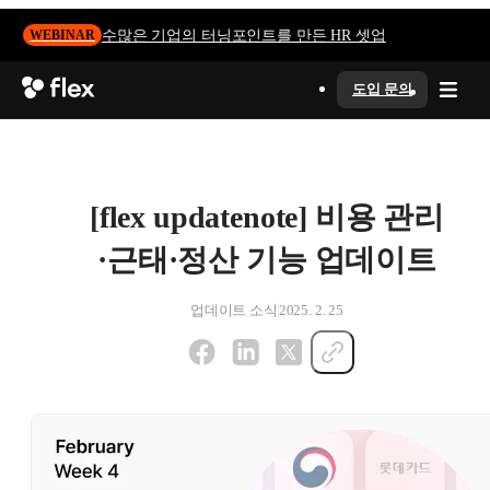
수많은 기업의 터닝포인트를 만든 HR 셋업
WEBINAR
도입 문의
[flex updatenote] 비용 관리
·근태·정산 기능 업데이트
업데이트 소식
2025. 2. 25