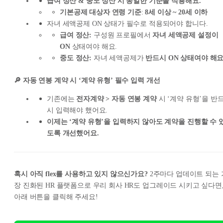
급여 정산 & 중도 정산 시 동일한 기준을 적용해요.
기본공제 대상자 연령 기준
:
8세 이상 ~ 20세 이하
자녀 세액공제 ON 상태가 필수로 적용되어야 합니다.
급여 정산:
구성원 프로필에서
자녀 세액공제 설정이
ON
상태여야 해요.
중도 정산:
자녀 세액공제가
반드시 ON 상태여야 해요
🔎 자동 연봉 계약 시 ‘계약 유형’ 필수 입력 개선
기존에는
전자계약 > 자동 연봉 계약
시 ‘계약 유형’을 반
시 입력해야 했어요.
이제는 ‘계약 유형’을 입력하지 않아도 계약을 진행할 수 
도록 개선했어요.
혹시 아직 flex를 사용하고 있지 않으신가요?
2주마다 업데이트 되는 
장 진화된 HR 플랫폼으로 우리 회사 HR도 업그레이드 시키고 싶다면
아래 버튼을 클릭해 주세요!