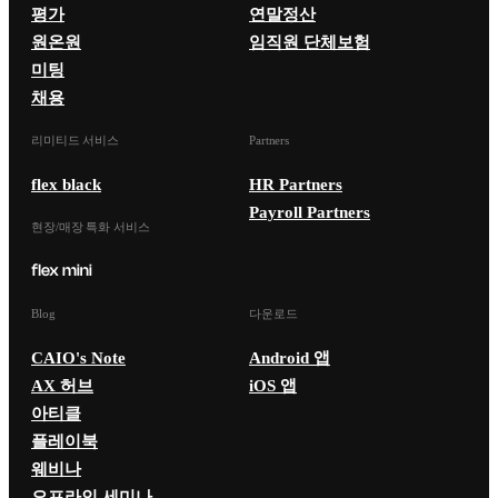
평가
연말정산
원온원
임직원 단체보험
미팅
채용
리미티드 서비스
Partners
flex black
HR Partners
Payroll Partners
현장/매장 특화 서비스
Blog
다운로드
CAIO's Note
Android 앱
AX 허브
iOS 앱
아티클
플레이북
웨비나
오프라인 세미나