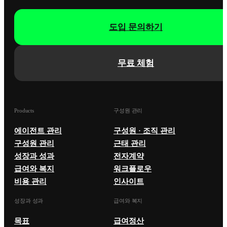
도입 문의하기
무료 체험
Products
구성원 관리
에이전트 관리
구성원 · 조직 관리
구성원 관리
근태 관리
성장과 성과
전자계약
급여와 복지
워크플로우
비용 관리
인사이트
성장과 성과
급여와 복지
목표
급여정산