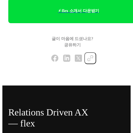
⚡ flex 소개서 다운받기
글이 마음에 드셨나요?
공유하기
Relations Driven AX
— flex