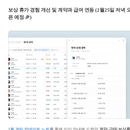
보상 휴가 경험 개선 및 계약과 급여 연동 (2월25일 저녁 
픈 예정 🎉)
1월 20일 업데이트 노트
를 통해 미리 안내해 드렸던
계약-근태-보상