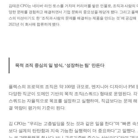
김태은 CPO는 네이버·라인·토스를 거치며 커리어를 쌓은 인물로, 조직과 사람의 
양한 문제를 경험하고 해결하면서 기업 문화의 중요성을 깨닫게 됐다. 그리고 플
스의 미션이기도 한 ‘조직과 사람의 문제를 해결하는 제품을 만드는 것’에 공감해
2021년 이 회사에 합류하게 됐다.
목적 조직 중심의 일 방식, ‘성장하는 팀’ 만든다
플렉스의 프로덕트 조직은 약 100명 규모로, 엔지니어·디자이너·PM 
다양한 직군이 도메인 기반의 목적 조직(스쿼드) 형태로 운영된다. 각
스쿼드는 자율적으로 목표를 설정하고 실행하며, 직급보다는 문제 해
결 역량이 평가의 기준이 된다.
김 CPO는 “우리는 고층빌딩을 짓는 것과 같은 일을 한다”며 “빠른 속
보다 설계의 탄탄함과 지속 가능한 실행력이 더 중요하다”고 말했다.
는 또 “HR플랫폼 회사다 보니 근로기준법 준수는 상식이다”라며 “밀