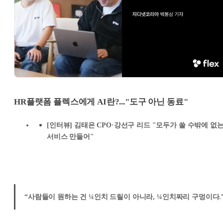
HR플랫폼 플렉스에게 AI란?..."도구 아닌 동료"
[인터뷰] 김태은 CPO·강선구 리드 "모두가 쓸 수밖에 없
서비스 만들어"
“사람들이 원하는 건 ¼인치 드릴이 아니라, ¼인치짜리 구멍이다.