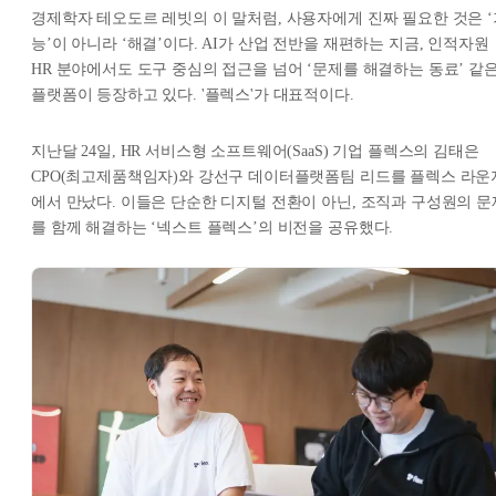
경제학자 테오도르 레빗의 이 말처럼, 사용자에게 진짜 필요한 것은 ‘
능’이 아니라 ‘해결’이다. AI가 산업 전반을 재편하는 지금, 인적자원
HR 분야에서도 도구 중심의 접근을 넘어 ‘문제를 해결하는 동료’ 같
플랫폼이 등장하고 있다. '플렉스'가 대표적이다.
지난달 24일, HR 서비스형 소프트웨어(SaaS) 기업 플렉스의 김태은
CPO(최고제품책임자)와 강선구 데이터플랫폼팀 리드를 플렉스 라운
에서 만났다. 이들은 단순한 디지털 전환이 아닌, 조직과 구성원의 문
를 함께 해결하는 ‘넥스트 플렉스’의 비전을 공유했다.