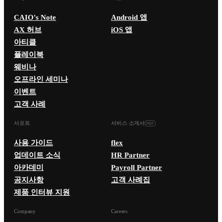
CAIO's Note
Android 앱
AX 허브
iOS 앱
아티클
플레이북
웨비나
오프라인 세미나
이벤트
고객 사례
서포트
서비스 소개서
사용 가이드
flex
업데이트 소식
HR Partner
아카데미
Payroll Partner
공지사항
고객 사례집
제품 인터뷰 지원
Company
Careers