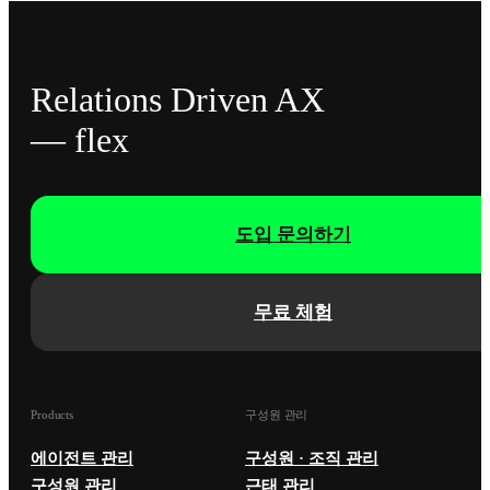
Relations Driven AX
— flex
도입 문의하기
무료 체험
Products
구성원 관리
에이전트 관리
구성원 · 조직 관리
구성원 관리
근태 관리