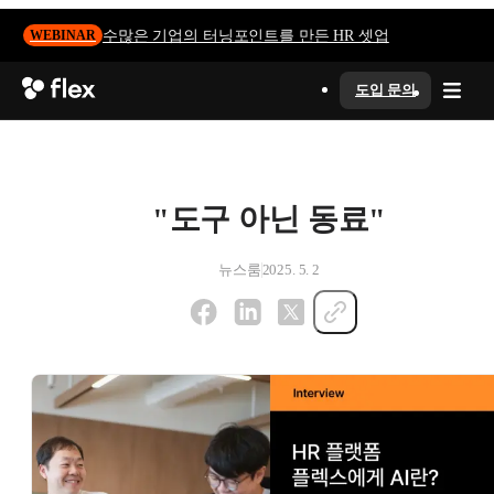
수많은 기업의 터닝포인트를 만든 HR 셋업
WEBINAR
도입 문의
"도구 아닌 동료"
뉴스룸
2025. 5. 2