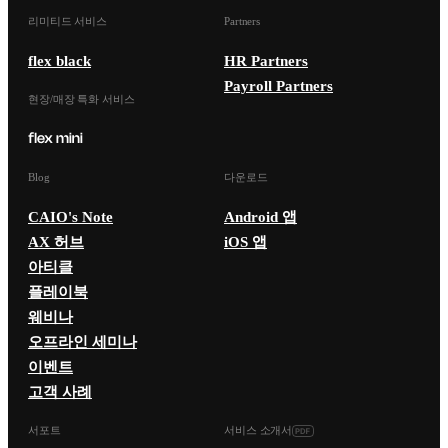
리미티드 서비스
Partners
flex black
HR Partners
Payroll Partners
현장/매장 특화 서비스
Blog
다운로드
CAIO's Note
Android 앱
AX 허브
iOS 앱
아티클
플레이북
웨비나
오프라인 세미나
이벤트
고객 사례
서포트
서비스 소개서