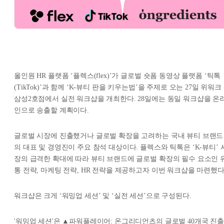
올인원 HR 플랫폼 ‘플렉스(flex)’가 글로벌 숏폼 동영상 플랫폼 ‘틱톡
(TikTok)’과 함께 ‘K-뷰티 판을 키우는법’을 주제로 오는 27일 위워크
삼성2호점에서 실전 워크샵을 개최한다. 28일에는 동일 워크샵을 온
인으로 송출할 계획이다.
글로벌 시장에 진출했거나 글로벌 확장을 고려하는 국내 뷰티 브랜드
의 대표 및 경영진이 주요 참석 대상이다. 플렉스와 틱톡은 ‘K-뷰티’ 
장의 급격한 확대에 따라 뷰티 브랜드에 글로벌 확장의 필수 요소인 
통 전략, 마케팅 전략, HR 전략을 제공하고자 이번 워크샵을 마련했다
워크샵은 크게 ‘워밍업 세션’ 및 ‘실전 세션’으로 구성된다.
'워밍업 세션'은 ▲파워플레이어: 온그리디언츠의 글로벌 40개국 진출