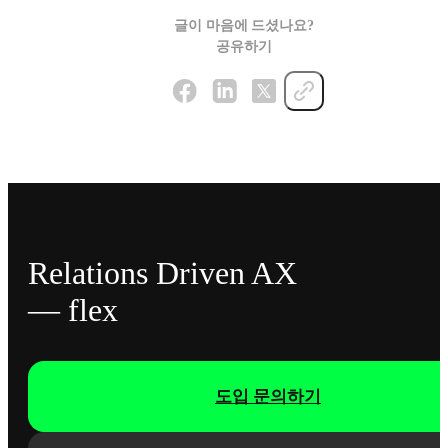
글이 마음에 드셨나요?
공유하기
Relations Driven AX
— flex
도입 문의하기