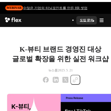
수많은 기업의 터닝포인트를 만든 HR 셋업
WEBINAR
도입 문의
K-뷰티 브랜드 경영진 대상
글로벌 확장을 위한 실전 워크샵
뉴스룸
2025. 5. 21