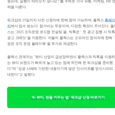
웠는데, 실행이 따라오지 않나요?’를 주제로 각각 유통, 마케팅, HR 
략을 다룬다.
워크샵은 25일까지 사전 신청자에 한해 참여 가능하며, 플렉스
홈페
지
에서 접수 받는다. 참가비는 무료이며, 다양한 특전이 주어진다. 플
스는 ‘2025 조직운영 로드맵 컨설팅’을, 틱톡은 ‘ 첫 광고 집행 시 틱
광고 크레딧’을 지원한다. 아울러 플렉스는 오프라인 참석자에 한해 
정판 조직 운영 플레이북’을 추가로 제공한다.
플렉스 관계자는 “뷰티 산업이 급성장하면서 플렉스와 틱톡을 이용
는 뷰티 브랜드가 빠르게 늘고 있는 점에 착안해 본 워크샵을 준비했
다”며 “성공 사례에 기반한 내용이기에 많은 인사이트를 얻으시리라 
대한다”고 말했다.
'K-뷰티, 판을 키우는 법' 워크샵 신청 바로가기