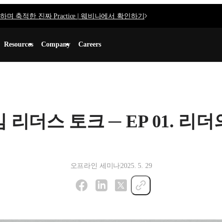
며 축적한 진짜 Practice | 웨비나에서 확인하기
Resources
Company
Careers
리더스 토크 ─ EP 01. 리
오프라인 세미나
2025. 5. 29