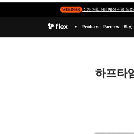
수만 건의 HR 케이스를 돌파하
WEBINAR
Products
Partners
Blog
하프타임 