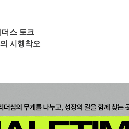
리더스 토크
리더의 시행착오
개