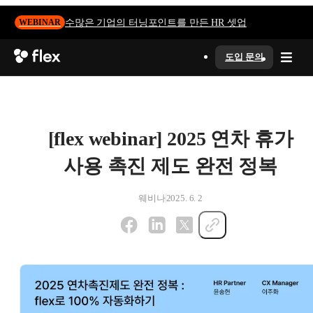
수많은 기업의 터닝포인트를 만든 HR 셋업
WEBINAR
도입 문의
[flex webinar] 2025 연차 휴가
사용 촉진 제도 완전 정복
웨비나
2025. 6. 2