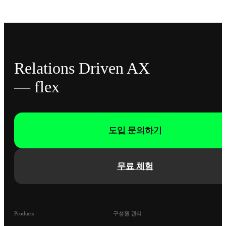
Relations Driven AX
— flex
도입 문의하기
무료 체험
Products
구성원 관리