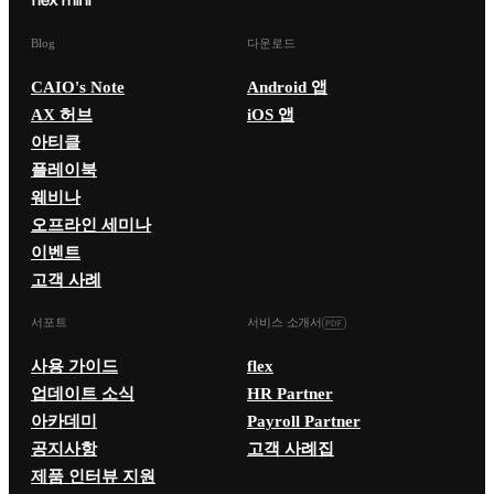
Blog
다운로드
CAIO's Note
Android 앱
AX 허브
iOS 앱
아티클
플레이북
웨비나
오프라인 세미나
이벤트
고객 사례
서포트
서비스 소개서
사용 가이드
flex
업데이트 소식
HR Partner
아카데미
Payroll Partner
공지사항
고객 사례집
제품 인터뷰 지원