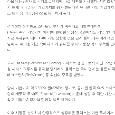
아울러 1~2년 내로 시리즈 C 유치에 나설 계획도 시사했다. 시리즈 C
서 현재 대비 2배의 기업가치를 평가 받는다면 유니콘 기업(기업가치 
조 원 이상 비상장사)으로 등극하게 된다.
경기침체 장기화로 스타트업 투자가 위축되고 디밸류에이션
(Devaluation, 기업가치 하락)이 빈번한 역성장 국면에서도 기업가치
직전 투자유치 대비 1.4배 가량 상향한 것은 근래 들어 매우 이례적인
일이다. 이러한 기근 속에서 차기 유니콘 주자의 등장 역시 주목할 만
다.
국내 HR SaaS(Software as a Service)의 퍼스트 펭귄으로서 지난 ‘22년 
월 시리즈 B 투자를 유치할 당시에도 플렉스는 국내 업계는 물론 미
테크크런치(TechCrunch) 등 외신의 주목을 받았다.
당시 기업가치 약 3,500억 원($287M) 평가로, 공개된 한국 SaaS 스타
업의 재무적 투자(FI, Financial Investment) 가운데 설립 후 최단 기간 
최고 기업가치평가액을 인정 받은 까닭이다.
이후 시장을 선도하며 안정적으로 성장해온 플렉스는 이번 투자에서