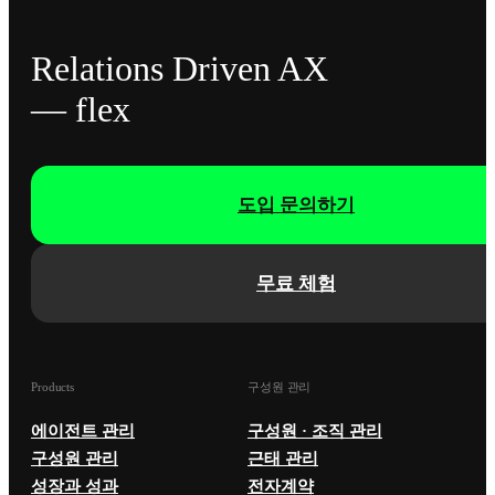
Relations Driven AX
— flex
도입 문의하기
무료 체험
Products
구성원 관리
에이전트 관리
구성원 · 조직 관리
구성원 관리
근태 관리
성장과 성과
전자계약