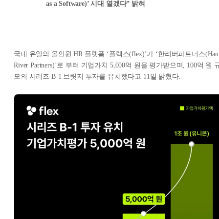
as a Software)’ 시대 열겠다” 밝혀
국내 유일의 올인원 HR 플랫폼 ‘플렉스(flex)’가 ‘한리버파트너스(Han
River Partners)’로 부터 기업가치 5,000억 원을 평가받으며, 100억 원 
모의 시리즈 B-1 브릿지 투자를 유치했다고 11일 밝혔다.