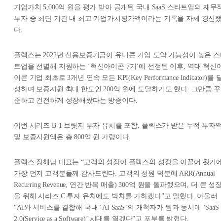
기업가치 5,000억 원을 평가 받아 공개된 국내 SaaS 스타트업의 재무
투자 중 최단 기간 내 최고 기업가치평가액이라는 기록을 자체 경신
다.
플렉스는 2022년 신용보증기금이 유니콘 기업 도약 가능성이 높은 
트업을 선별해 지원하는 ‘혁신아이콘 7기’에 선정된 이후, 역대 혁신
이콘 기업 최초로 3개년 연속 모든 KPI(Key Performance Indicator)를 
성하며 보증지원 최대 한도인 200억 원에 도달하기도 했다. 그만큼 꾸
준하고 건전하게 성장해왔다는 방증이다.
이번 시리즈 B-1 브릿지 투자 유치를 포함, 플렉스가 받은 누적 투자
및 보증지원액은 총 800억 원 가량이다.
플렉스 장해남 대표는 “고객의 성장이 플렉스의 성장을 이끌어 왔기
가장 먼저 고객분들께 감사드린다. 고객의 성원 덕분에 ARR(Annual
Recurring Revenue, 연간 반복 매출) 300억 원을 돌파했으며, 더 큰 성
을 위해 시리즈 C 투자 유치에도 박차를 가하겠다”고 말했다. 아울러
“AI와 서비스를 결합해 국내 ‘AI SaaS’의 개척자가 됨과 동시에 ‘SaaS
2.0(Service as a Software)’ 시대를 열겠다”고 포부를 밝혔다.