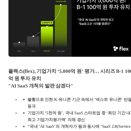
플렉스(flex), 기업가치 ‘5,000억 원’ 평가… 시리즈 B-1 10
억 원 투자 유치
"AI SaaS 개척의 발판 삼겠다"
불황으로 인한 K-유니콘 기근 속에서 ‘넥스트 유니콘’ 반
등극
기업가치 ‘5천억 원’, 국내 SaaS 스타트업 중 ‘최단 기간 내
최고 기업가치평가액’ 자체 경신
“국내 ‘AI SaaS’의 개척자가 됨과 동시에 ‘SaaS 2.0(Service