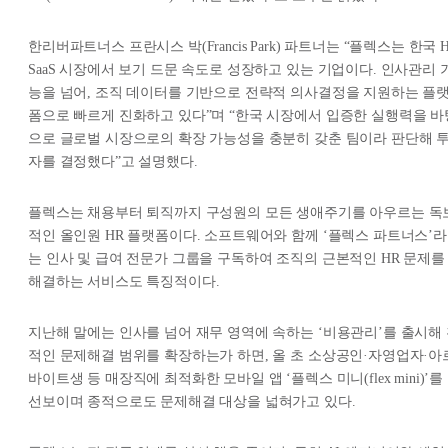
한리버파트너스 프란시스 박(Francis Park) 파트너는 “플렉스는 한국 
SaaS 시장에서 보기 드문 속도로 성장하고 있는 기업이다. 인사관리 
능을 넘어, 조직 데이터를 기반으로 전략적 의사결정을 지원하는 플
폼으로 빠르게 진화하고 있다”며 “한국 시장에서 입증한 실행력을 바
으로 글로벌 시장으로의 확장 가능성을 충분히 갖춘 팀이라 판단해 
자를 결정했다”고 설명했다.
플렉스는 채용부터 퇴직까지 구성원의 모든 생애주기를 아우르는 독
적인 올인원 HR 플랫폼이다. 소프트웨어와 함께 ‘플렉스 파트너스’라
는 인사 및 급여 전문가 그룹을 구독하여 조직의 근본적인 HR 문제를
해결하는 서비스도 특징적이다.
지난해 말에는 인사를 넘어 재무 영역에 속하는 ‘비용관리’를 출시해
적인 문제해결 범위를 확장하는가 하면, 올 초 소상공인·자영업자·아
바이트생 등 매장직에 최적화한 모바일 앱 ‘플렉스 미니(flex mini)’를
선보이며 종적으로도 문제해결 대상을 넓혀가고 있다.