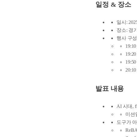
일정 & 장소
일시: 2025
장소: 경기
행사 구
19:10
19:2
19:
20:1
발표 내용
AI 시대, 
미션달
도구가 아닌 
ReBA