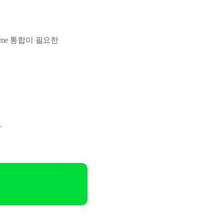
ntime 통합이 필요한
.