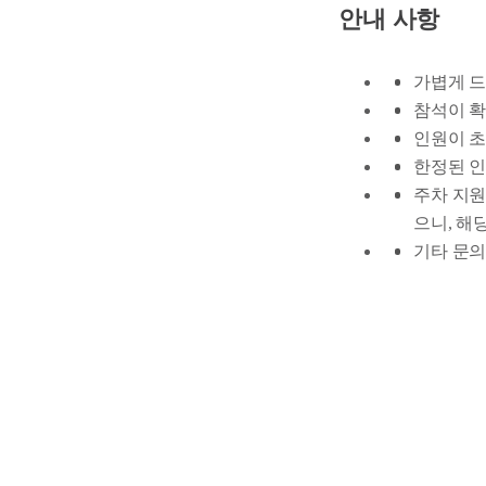
안내 사항
가볍게 드
참석이 확
인원이 초
한정된 인
주차 지원
으니, 해
기타 문의 