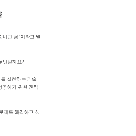
략
 준비된 팀”이라고 말
무엇일까요?
과 이를 실현하는 기술
로 성공하기 위한 전략
 문제를 해결하고 싶