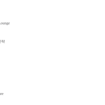
unge
 전략
re