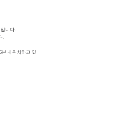
정입니다.
다.
 5분내 위치하고 있