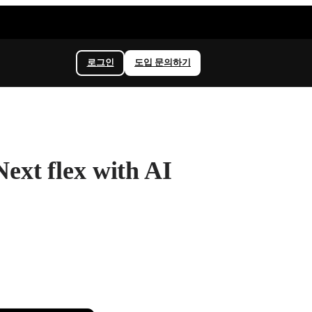
로그인
도입 문의하기
t flex with AI