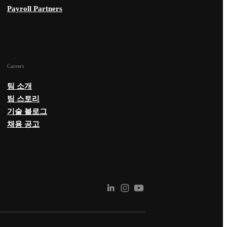
Payroll Partners
Careers
팀 소개
팀 스토리
기술 블로그
채용 공고