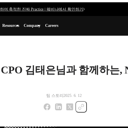
며 축적한 진짜 Practice | 웨비나에서 확인하기
Resources
Company
Careers
flex CPO 김태은님과 함께하는, Nex
팀 스토리
2025. 6. 12