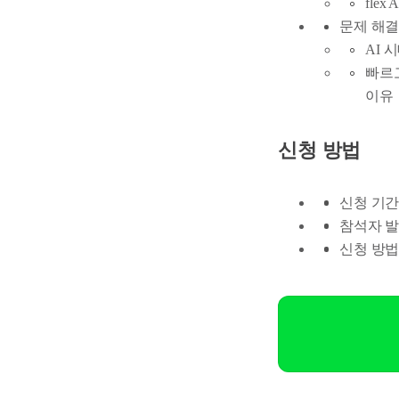
flex 
문제 해결 
AI 
빠르고
이유
신청 방법
신청 기간: 
참석자 발
신청 방법