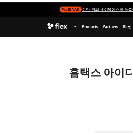
수만 건의 HR 케이스를 돌파하
WEBINAR
Products
Partners
Blog
홈택스 아이디