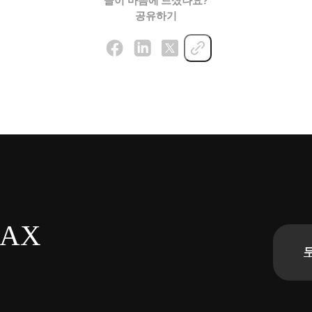
글이 마음에 드셨나요?
공유하기
n AX