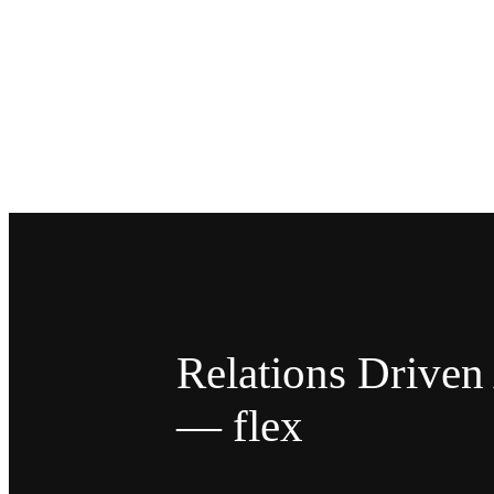
Relations Drive
— flex