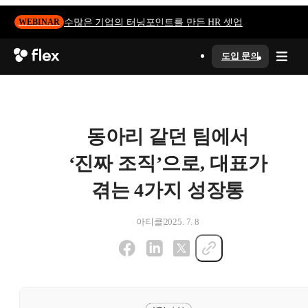
수많은 기업의 터닝포인트를 만든 HR 셋업
WEBINAR
도입 문의
동아리 같던 팀에서
‘진짜 조직’으로, 대표가
겪는 4가지 성장통
아티클
2025. 7. 8