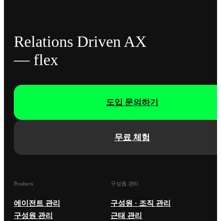
Relations Driven AX
— flex
도입 문의하기
무료 체험
Products
구성원 관리
에이전트 관리
구성원 · 조직 관리
구성원 관리
근태 관리