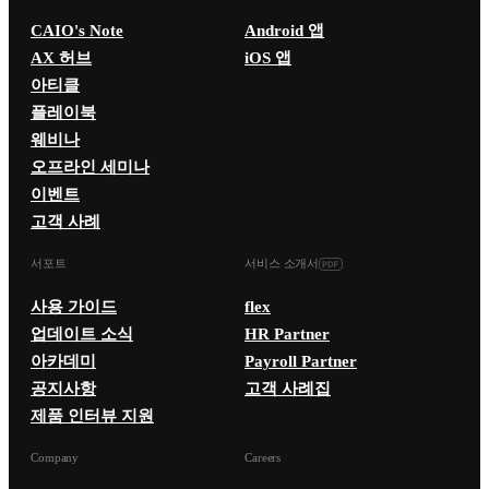
CAIO's Note
Android 앱
AX 허브
iOS 앱
아티클
플레이북
웨비나
오프라인 세미나
이벤트
고객 사례
서포트
서비스 소개서
사용 가이드
flex
업데이트 소식
HR Partner
아카데미
Payroll Partner
공지사항
고객 사례집
제품 인터뷰 지원
Company
Careers