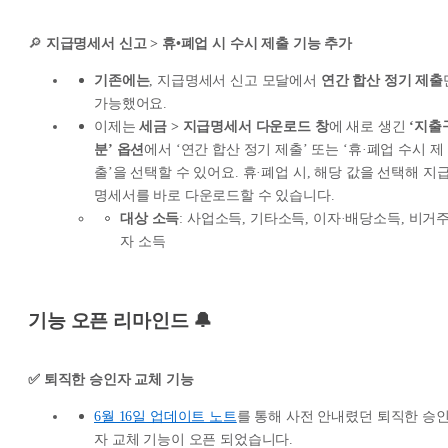
🔎
지급명세서 신고 > 휴•폐업 시 수시 제출 기능 추가
기존에는
, 지급명세서 신고 모달에서
연간 합산 정기 제출
가능했어요.
이제는
세금 > 지급명세서 다운로드 창
에 새로 생긴
‘지출
분’ 옵션
에서 ‘연간 합산 정기 제출’ 또는 ‘휴·폐업 수시 제
출’을 선택할 수 있어요. 휴·폐업 시, 해당 값을 선택해 지
명세서를 바로 다운로드할 수 있습니다.
대상 소득
: 사업소득, 기타소득, 이자·배당소득, 비거
자 소득
기능 오픈 리마인드 🔔
✅ 퇴직한 승인자 교체 기능
6월 16일 업데이트 노트
를 통해 사전 안내렸던 퇴직한 승
자 교체 기능이 오픈 되었습니다.