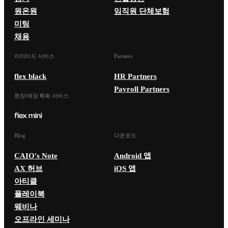
원온원
임직원 단체보험
미팅
채용
리미티드 서비스
Partners
flex black
HR Partners
Payroll Partners
현장/매장 특화 서비스
Blog
다운로드
CAIO's Note
Android 앱
AX 허브
iOS 앱
아티클
플레이북
웨비나
오프라인 세미나