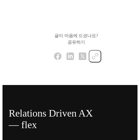
글이 마음에 드셨나요?
공유하기
Relations Driven AX
— flex