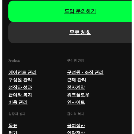
도입 문의하기
무료 체험
Products
구성원 관리
에이전트 관리
구성원 · 조직 관리
구성원 관리
근태 관리
성장과 성과
전자계약
급여와 복지
워크플로우
비용 관리
인사이트
성장과 성과
급여와 복지
목표
급여정산
평가
연말정산