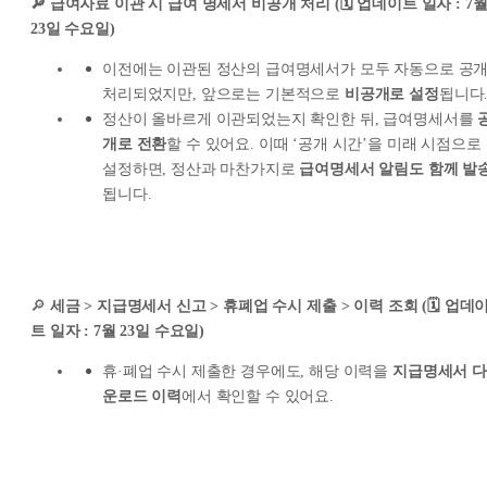
🔎 급여자료 이관 시 급여 명세서 비공개 처리 (🗓️ 업데이트 일자 : 7
23일 수요일)
이전에는 이관된 정산의 급여명세서가 모두 자동으로 공
처리되었지만, 앞으로는 기본적으로
비공개로 설정
됩니다
정산이 올바르게 이관되었는지 확인한 뒤, 급여명세서를
개로 전환
할 수 있어요. 이때 ‘공개 시간’을 미래 시점으로
설정하면, 정산과 마찬가지로
급여명세서 알림도 함께 발
됩니다.
🔎
세금 > 지급명세서 신고 > 휴폐업 수시 제출 > 이력 조회 (🗓️ 업데
트 일자 : 7월 23일 수요일)
휴·폐업 수시 제출한 경우에도, 해당 이력을
지급명세서 다
운로드 이력
에서 확인할 수 있어요.