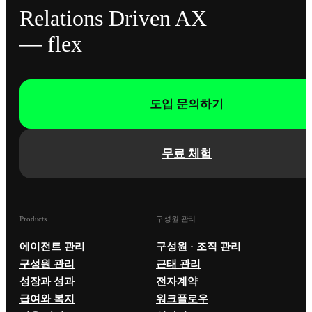
Relations Driven AX
— flex
도입 문의하기
무료 체험
Products
구성원 관리
에이전트 관리
구성원 · 조직 관리
구성원 관리
근태 관리
성장과 성과
전자계약
급여와 복지
워크플로우