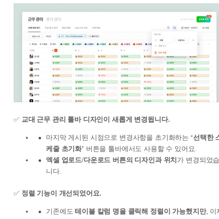
✅
교대 근무 관리 툴바 디자인이 새롭게 변경됩니다.
마지막 게시된 시점으로 변경사항을 초기화하는
‘선택한 
케줄 초기화’
버튼을 툴바에서도 사용할 수 있어요.
엑셀 업로드/다운로드 버튼의 디자인과 위치
가 변경되었
니다.
✅
정렬 기능이 개선되었어요.
기존에도
테이블 칼럼 명을 클릭해 정렬이 가능했지만
, 