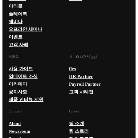
아티클
플레이북
웨비나
오프라인 세미나
이벤트
고객 사례
서포트
서비스 소개서
사용 가이드
flex
업데이트 소식
HR Partner
아카데미
Payroll Partner
공지사항
고객 사례집
제품 인터뷰 지원
Company
Careers
About
팀 소개
Newsroom
팀 스토리