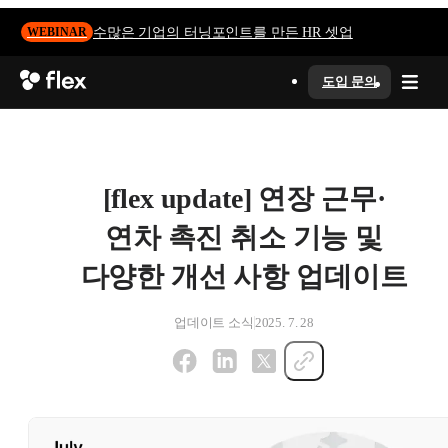
수많은 기업의 터닝포인트를 만든 HR 셋업
WEBINAR
도입 문의
[flex update] 연장 근무·
연차 촉진 취소 기능 및
다양한 개선 사항 업데이트
업데이트 소식
2025. 7. 28