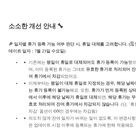
소소한 개선 안내 🔧
🔎 일자별 휴가 등록 가능 여부 판단 시, 휴일 대체를 고려합니다. (🗓️
데이트 일자 : 7월 23일 수요일)
기존에는
평일이 휴일로 대체되어도 휴가 등록이 가능
했
며, 이미 등록된 휴가는 그대로
유효한 휴가로 처리되어 잔
여 휴가에서 차감
되었어요.
이제부터는
평일이 대체 휴일로 지정되는 경우, 해당 날짜
는 휴가 등록이 불가능
해요. 또한,
휴가가 먼저 등록된 상
에서 이후에 해당 날짜가 휴일로 대체
되면,
해당 휴가는 무
효로 처리되며 잔여 휴가에서 차감되지 않습니다
. (
단, ‘휴
차감’ 옵션이
ON
인 경우에는 차감됨
)
의도치 않게 잔여 일자가 바뀌는 일이 없도록, 이 변경사항
은 업데이트 시점 이후에 등록되는 휴가에 한해 적용돼요.