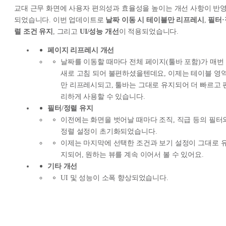
교대 근무 화면에 사용자 편의성과 효율성을 높이는 개선 사항이 반
되었습니다. 이번 업데이트로
날짜 이동 시 테이블만 리프레시
,
필터·
렬 조건 유지
, 그리고
UI/성능 개선
이 적용되었습니다.
페이지 리프레시 개선
날짜를 이동할 때마다 전체 페이지(툴바 포함)가 매번
새로 고침 되어 불편하셨을텐데요, 이제는 테이블 영
만 리프레시되고, 툴바는 그대로 유지되어 더 빠르고 
리하게 사용할 수 있습니다.
필터/정렬 유지
이전에는 화면을 벗어날 때마다 조직, 직급 등의 필터
정렬 설정이 초기화되었습니다.
이제는 마지막에 선택한 조건과 보기 설정이 그대로 
지되어, 원하는 뷰를 계속 이어서 볼 수 있어요.
기타 개선
UI 및 성능이 소폭 향상되었습니다.