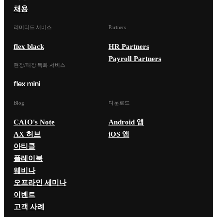
채용
리미티드 서비스
Partners
flex black
HR Partners
Payroll Partners
현장/매장 특화 서비스
Blog
다운로드
CAIO's Note
Android 앱
AX 허브
iOS 앱
아티클
플레이북
웨비나
오프라인 세미나
이벤트
고객 사례