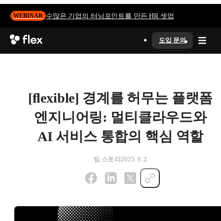
수많은 기업의 터닝포인트를 만든 HR 셋업
WEBINAR
도입 문의
[flexible] 경계를 허무는 플랫폼
엔지니어링: 멀티클라우드와
AI 서비스 통합의 핵심 역할
팀 스토리
2025. 9. 2