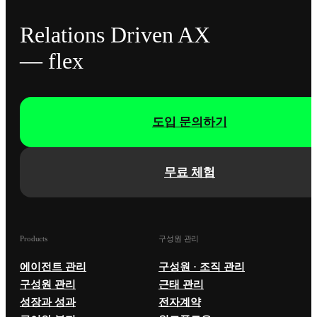
Relations Driven AX
— flex
도입 문의하기
무료 체험
Products
구성원 관리
에이전트 관리
구성원 · 조직 관리
구성원 관리
근태 관리
성장과 성과
전자계약