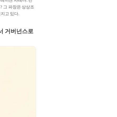
뮬레이션 사례다. 만
? 그 파장은 상상조
던지고 있다.
에서 거버넌스로