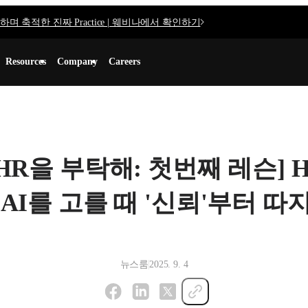
며 축적한 진짜 Practice | 웨비나에서 확인하기
Resources
Company
Careers
[HR을 부탁해: 첫번째 레슨] 
AI를 고를 때 '신뢰'부터 따
뉴스룸
2025. 9. 4