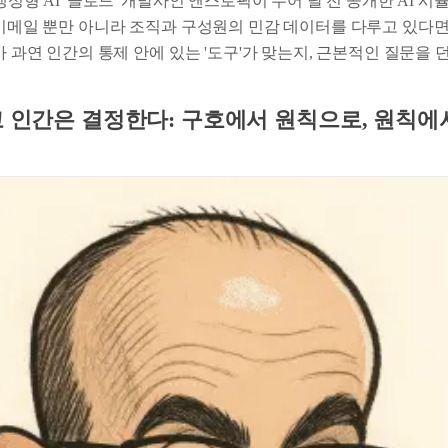
 생성형 AI '클로드' 개발사인 앤스로픽이 두어 달 전 공개한 AI 시
 이메일 뿐만 아니라 조직과 구성원의 민감 데이터를 다루고 있다면
I가 과연 인간의 통제 안에 있는 '도구'가 맞는지, 근본적인 질문을 
고 인간은 결정한다: 구호에서 원칙으로, 원칙