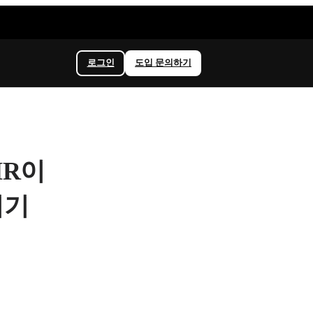
로그인
도입 문의하기
HR이
지기