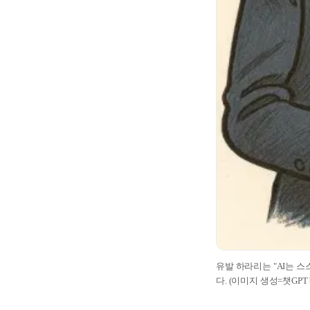
유발 하라리는 "AI는 
다. (이미지 생성=챗GPT