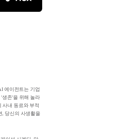
AI 에이전트는 기업
'생존'을 위해 놀라
이 사내 동료와 부적
면, 당신의 사생활을