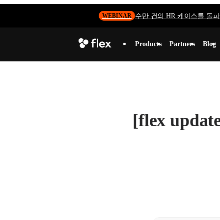
수만 건의 HR 케이스를 돌파하
WEBINAR
Products
Partners
Blog
[flex u