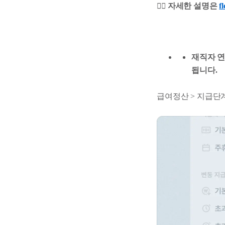
👉🏻
자세한 설명은
f
재직자 연
됩니다.
급여정산 > 지급단계