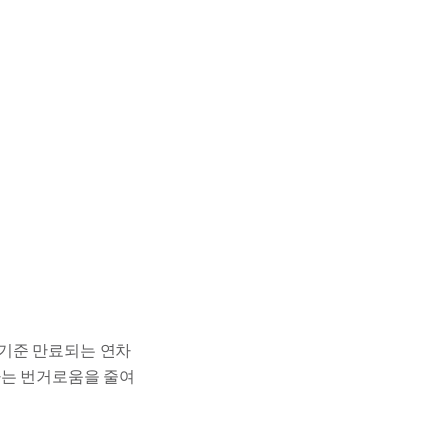
 기준 만료되는 연차
하는 번거로움을 줄여