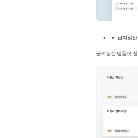
급여정산 
급여정산 템플릿 설