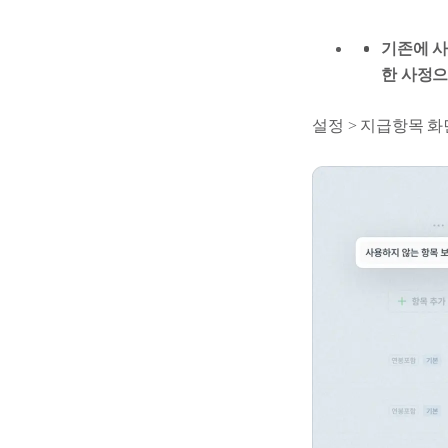
기존에 사
한 사정으
설정 > 지급항목 화