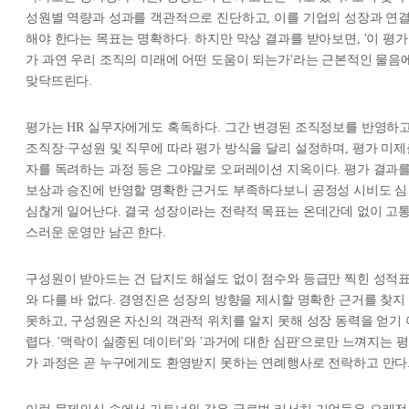
성원별 역량과 성과를 객관적으로 진단하고, 이를 기업의 성장과 연
해야 한다는 목표는 명확하다. 하지만 막상 결과를 받아보면, '이 평가
가 과연 우리 조직의 미래에 어떤 도움이 되는가'라는 근본적인 물음
맞닥뜨린다.
평가는 HR 실무자에게도 혹독하다. 그간 변경된 조직정보를 반영하고
조직장·구성원 및 직무에 따라 평가 방식을 달리 설정하며, 평가 미제
자를 독려하는 과정 등은 그야말로 오퍼레이션 지옥이다. 평가 결과
보상과 승진에 반영할 명확한 근거도 부족하다보니 공정성 시비도 심
심찮게 일어난다. 결국 성장이라는 전략적 목표는 온데간데 없이 고
스러운 운영만 남곤 한다.
구성원이 받아드는 건 답지도 해설도 없이 점수와 등급만 찍힌 성적
와 다를 바 없다. 경영진은 성장의 방향을 제시할 명확한 근거를 찾지
못하고, 구성원은 자신의 객관적 위치를 알지 못해 성장 동력을 얻기 
렵다. '맥락이 실종된 데이터'와 '과거에 대한 심판'으로만 느껴지는 평
가 과정은 곧 누구에게도 환영받지 못하는 연례행사로 전락하고 만다