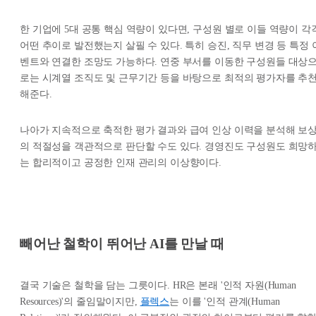
한 기업에 5대 공통 핵심 역량이 있다면, 구성원 별로 이들 역량이 각
어떤 추이로 발전했는지 살필 수 있다. 특히 승진, 직무 변경 등 특정 
벤트와 연결한 조망도 가능하다. 연중 부서를 이동한 구성원들 대상
로는 시계열 조직도 및 근무기간 등을 바탕으로 최적의 평가자를 추
해준다.
나아가 지속적으로 축적한 평가 결과와 급여 인상 이력을 분석해 보
의 적절성을 객관적으로 판단할 수도 있다. 경영진도 구성원도 희망
는 합리적이고 공정한 인재 관리의 이상향이다.
빼어난 철학이 뛰어난 AI를 만날 때
결국 기술은 철학을 담는 그릇이다. HR은 본래 '인적 자원(Human
Resources)'의 줄임말이지만,
플렉스
는 이를 '인적 관계(Human