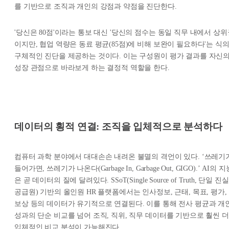
를 기반으로 조직과 개인의 강점과 약점을 진단한다.
'당신은 80점'이라는 통보 대신 '당신의 점수는 동일 직무 내에서 상위
이지만, 협업 역량은 동료 평균(85점)에 비해 보완이 필요하다'는 식
구체적인 진단을 제공하는 것이다. 이는 구성원이 평가 결과를 자신
성장 관점으로 바라보게 하는 결정적 역할을 한다.
데이터의 횡적 연결: 조직을 입체적으로 분석하다
컴퓨터 과학 분야에서 대대손손 내려온 불멸의 격언이 있다. ‘쓰레기
들어가면, 쓰레기가 나온다(Garbage In, Garbage Out, GIGO).’ AI의 지
은 곧 데이터의 질에 달려있다. SSoT(Single Source of Truth, 단일 진실
공급원) 기반의 올인원 HR 플랫폼에서는 인사정보, 근태, 목표, 평가,
보상 등의 데이터가 유기적으로 연결된다. 이를 통해 전사 평균과 개
성과의 단순 비교를 넘어 조직, 직위, 직무 데이터를 기반으로 훨씬 더
입체적인 비교 분석이 가능해진다.