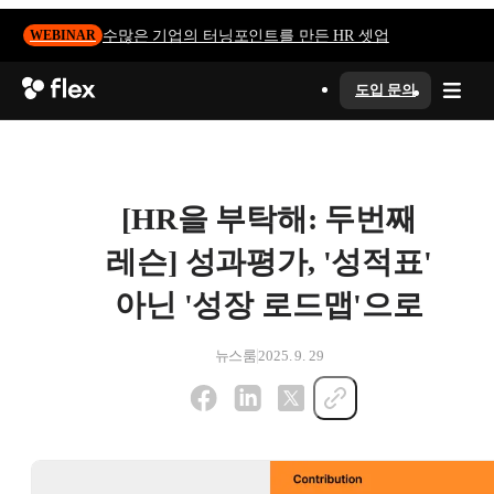
수많은 기업의 터닝포인트를 만든 HR 셋업
WEBINAR
도입 문의
[HR을 부탁해: 두번째
레슨] 성과평가, '성적표'
아닌 '성장 로드맵'으로
뉴스룸
2025. 9. 29