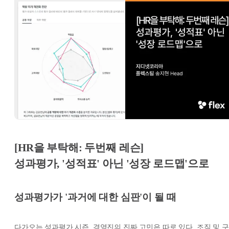
[HR을 부탁해: 두번째 레슨]
성과평가, '성적표' 아닌 '성장 로드맵'으로
성과평가가 '과거에 대한 심판'이 될 때
다가오는 성과평가 시즌, 경영진의 진짜 고민은 따로 있다. 조직 및 구