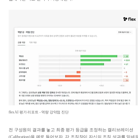
flex AI 평가 리포트 - 역량 강약점 진단
전 구성원의 결과를 놓고 최종 평가 등급을 조정하는 캘리브레이션
(Calibration)을 예로 들어보자. 각 조직장이 자신의 조직 성과를 앞세