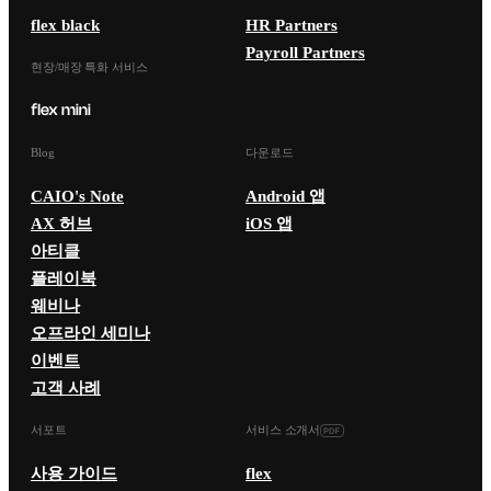
flex black
HR Partners
Payroll Partners
현장/매장 특화 서비스
Blog
다운로드
CAIO's Note
Android 앱
AX 허브
iOS 앱
아티클
플레이북
웨비나
오프라인 세미나
이벤트
고객 사례
서포트
서비스 소개서
사용 가이드
flex