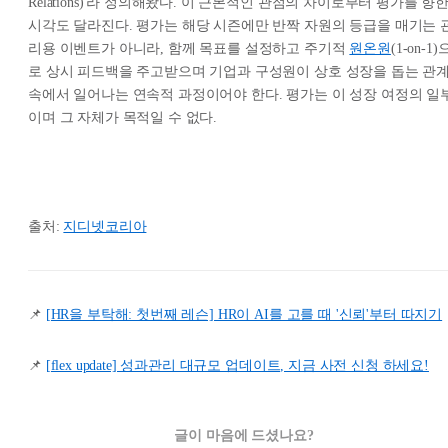
Relations)'라 정의해왔다. 이 근본적인 관점의 차이로부터 평가를 향
시각도 달라진다. 평가는 해당 시즌에만 반짝 자원의 등급을 매기는 
리용 이벤트가 아니라, 함께 목표를 설정하고 주기적
원온원
(1-on-1)
로 상시 피드백을 주고받으며 기업과 구성원이 상호 성장을 돕는 관
속에서 일어나는 연속적 과정이어야 한다. 평가는 이 성장 여정의 일
이며 그 자체가 목적일 수 없다.
출처:
지디넷코리아
📌
[HR을 부탁해: 첫번째 레슨] HR이 AI를 고를 때 '신뢰'부터 따지기
📌
[flex update] 성과관리 대규모 업데이트, 지금 사전 신청 하세요!
글이 마음에 드셨나요?